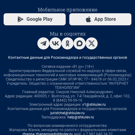
Мобильное приложение
Google Play
App Store
Мы в соцсетях
Контактные данные для Роскомнадзора и государственных органов
Сетевое издание «В1.ру» (18+)
Зарегистрировано Федеральной службой по надзору в сфере связи,
информационных технологий и массовых коммуникаций (Роскомнадзор)
Свидетельство о регистрации СМИ ЭЛ № ФС 77– 84678 от 06.02.2023 г.
Учредитель: Общество с ограниченной ответственностью "ИНТЕРНЕТ
ТЕХНОЛОГИИ"
Главный редактор: Смуров Николай Александрович
Адрес редакции: 400005, г. Волгоград, ул. 7-й Гвардейской, д. 2, офис 102,
8 (8442) 59-59-16
Электронный адрес редакции:
v1@shkulev.ru
Контактные данные для Роскомнадзора и государственных органов:
juristchel@shkulev.ru
Техподдержка:
help@shkulev.ru
По вопросам коммерческого сотрудничества:
Жапарова Жанна, менеджер по работе с федеральными клиентами
zhanna.zhaparova@shkulev.ru
, моб. + 7 982 640 34 32