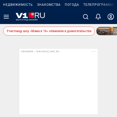
НЕДВИЖИМОСТЬ
ЗНАКОМСТВА
ПОГОДА
ТЕЛЕПРОГРАММА
Участницу шоу «Мама в 16» обвинили в домогательстве
РЕКЛАМА • TKACHEVCLINIC.RU