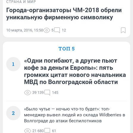
СТРАНА И МИР
Города-организаторы ЧМ-2018 обрели
уникальную фирменную символику
10 марта, 2016, 15:50
5
12
ТОП 5
«Одни погибают, а другие пьют
1
кофе за деньги Европы»: пять
громких цитат нового начальника
МВД по Волгоградской области
39 139
145
«Было чутье — ночью что-то будет»: топ-
2
менеджер вывел людей из склада Wildberries в
Волгограде до атаки беспилотников
21 680
61