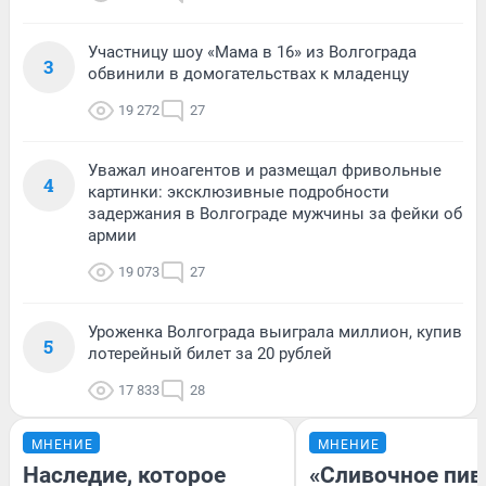
Участницу шоу «Мама в 16» из Волгограда
3
обвинили в домогательствах к младенцу
19 272
27
Уважал иноагентов и размещал фривольные
4
картинки: эксклюзивные подробности
задержания в Волгограде мужчины за фейки об
армии
19 073
27
Уроженка Волгограда выиграла миллион, купив
5
лотерейный билет за 20 рублей
17 833
28
МНЕНИЕ
МНЕНИЕ
Наследие, которое
«Сливочное пив