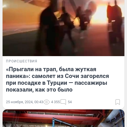
ПРОИСШЕСТВИЯ
«Прыгали на трап, была жуткая
паника»: самолет из Сочи загорелся
при посадке в Турции — пассажиры
показали, как это было
25 ноября, 2024, 00:43
4 355
54