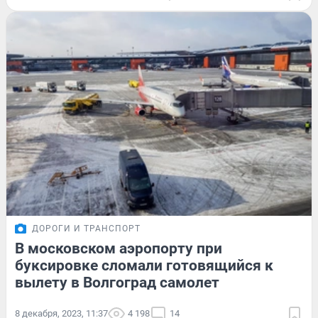
ДОРОГИ И ТРАНСПОРТ
В московском аэропорту при
буксировке сломали готовящийся к
вылету в Волгоград самолет
8 декабря, 2023, 11:37
4 198
14