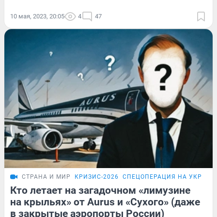
10 мая, 2023, 20:05
4
47
СТРАНА И МИР
КРИЗИС-2026
СПЕЦОПЕРАЦИЯ НА УКРАИН
Кто летает на загадочном «лимузине
на крыльях» от Aurus и «Сухого» (даже
в закрытые аэропорты России)