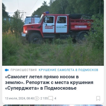
ПРОИСШЕСТВИЯ
КРУШЕНИЕ САМОЛЕТА В ПОДМОСКОВЬЕ
«Самолет летел прямо носом в
землю». Репортаж с места крушения
«Суперджета» в Подмосковье
13 июля, 2024, 08:40
2 155
4