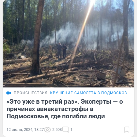
ПРОИСШЕСТВИЯ
КРУШЕНИЕ САМОЛЕТА В ПОДМОСКОВЬЕ
«Это уже в третий раз». Эксперты — о
причинах авиакатастрофы в
Подмосковье, где погибли люди
12 июля, 2024, 18:27
2 503
1