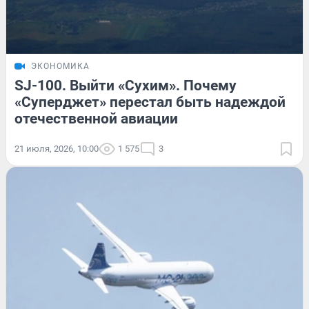
ЭКОНОМИКА
SJ-100. Выйти «Сухим». Почему
«Суперджет» перестал быть надеждой
отечественной авиации
21 июля, 2026, 10:00
1 575
3