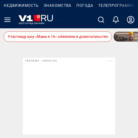
НЕДВИЖИМОСТЬ
ЗНАКОМСТВА
ПОГОДА
ТЕЛЕПРОГРАММА
Участницу шоу «Мама в 16» обвинили в домогательстве
РЕКЛАМА • VMZKO.RU