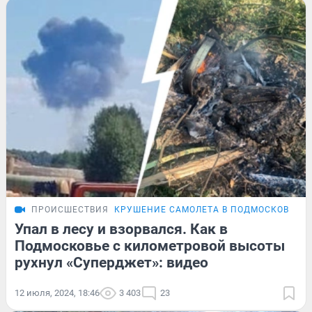
ПРОИСШЕСТВИЯ
КРУШЕНИЕ САМОЛЕТА В ПОДМОСКОВЬЕ
Упал в лесу и взорвался. Как в
Подмосковье с километровой высоты
рухнул «Суперджет»: видео
12 июля, 2024, 18:46
3 403
23