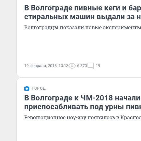
В Волгограде пивные кеги и ба
стиральных машин выдали за 
Волгоградцы показали новые эксперимент
19 февраля, 2018, 10:13
6 370
19
ГОРОД
В Волгограде к ЧМ-2018 начали
приспосабливать под урны пив
Революционное ноу-хау появилось в Красно