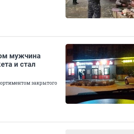
дом мужчина
ета и стал
сортиментом закрытого