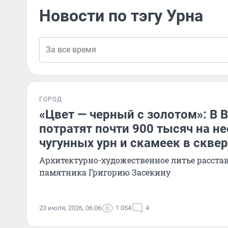
Новости по тэгу Урна
ГОРОД
«Цвет — черный с золотом»: В 
потратят почти 900 тысяч на н
чугунных урн и скамеек в скве
Архитектурно-художественное литье расстав
памятника Григорию Засекину
23 июля, 2026, 06:06
1 054
4