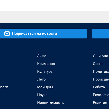
Подписаться на новости
Зима
Он и она
Криминал
Осень
Культура
Политик
Лето
Происше
спорт
Мой дом
Работа
Наука
Развлеч
Недвижимость
Религия