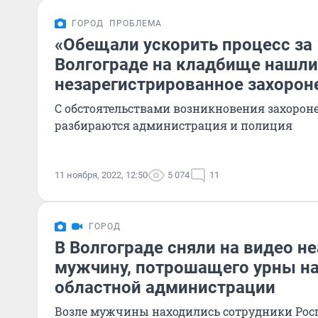
ГОРОД
ПРОБЛЕМА
«Обещали ускорить процесс за 
Волгограде на кладбище нашли
незарегистрированное захорон
С обстоятельствами возникновения захорон
разбираются администрация и полиция
11 ноября, 2022, 12:50
5 074
11
ГОРОД
В Волгограде сняли на видео н
мужчину, потрошащего урны н
областной администрации
Возле мужчины находились сотрудники Рос