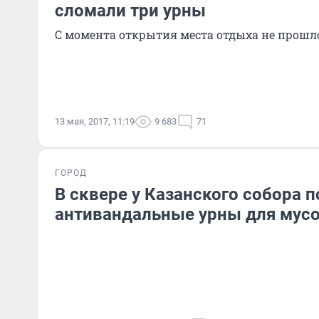
сломали три урны
С момента открытия места отдыха не прошло
13 мая, 2017, 11:19
9 683
71
ГОРОД
В сквере у Казанского собора п
антивандальные урны для мус