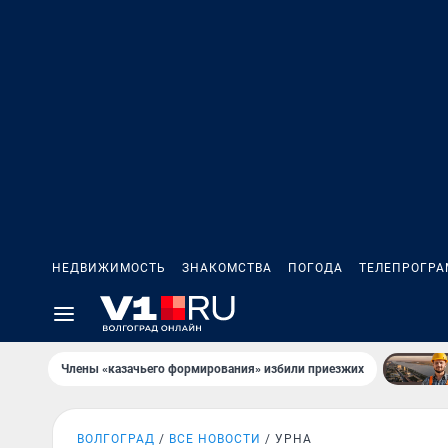
НЕДВИЖИМОСТЬ
ЗНАКОМСТВА
ПОГОДА
ТЕЛЕПРОГР
Члены «казачьего формирования» избили приезжих
ВОЛГОГРАД
ВСЕ НОВОСТИ
УРНА