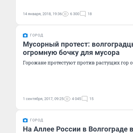
14 января, 2018, 19:36
6 300
18
ГОРОД
Мусорный протест: волгоградц
огромную бочку для мусора
Горожане протестуют против растущих гор о
1 сентября, 2017, 09:25
4 045
15
ГОРОД
На Аллее России в Волгограде