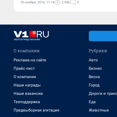
18 ноября, 2016, 11:14
2 946
5
О компании
Рубрики
Реклама на сайте
Авто
Прайс-лист
Бизнес
О компании
Весна
Наши награды
Город
Наши вакансии
Дороги и тран
Техподдержка
Еда
Предвыборная агитация
Животные