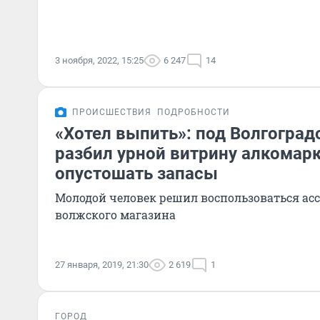
3 ноября, 2022, 15:25
6 247
14
ПРОИСШЕСТВИЯ
ПОДРОБНОСТИ
«Хотел выпить»: под Волгогра
разбил урной витрину алкомарк
опустошать запасы
Молодой человек решил воспользоваться ас
волжского магазина
27 января, 2019, 21:30
2 619
1
ГОРОД