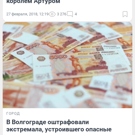
королем Артуром
27 февраля, 2018, 12:19
3 276
4
ГОРОД
В Волгограде оштрафовали
экстремала, устроившего опасные