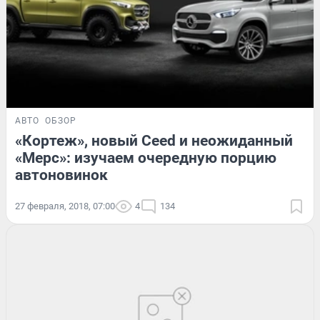
АВТО
ОБЗОР
«Кортеж», новый Ceed и неожиданный
«Мерс»: изучаем очередную порцию
автоновинок
27 февраля, 2018, 07:00
4
134