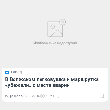
ГОРОД
В Волжском легковушка и маршрутка
«убежали» с места аварии
27 февраля, 2018, 09:46
2 944
1