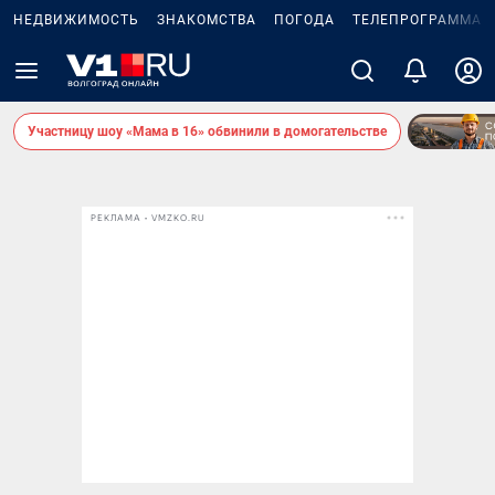
НЕДВИЖИМОСТЬ
ЗНАКОМСТВА
ПОГОДА
ТЕЛЕПРОГРАММА
Участницу шоу «Мама в 16» обвинили в домогательстве
РЕКЛАМА • VMZKO.RU