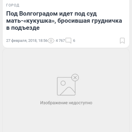
ГОРОД
Под Волгоградом идет под суд
мать-«кукушка», бросившая грудничка
в подъезде
27 февраля, 2018, 18:56
4 767
6