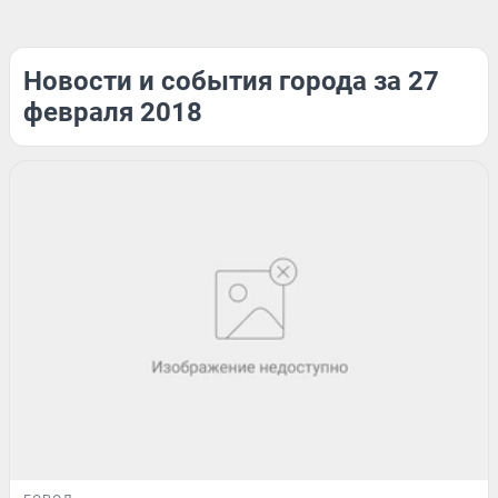
Новости и события города за 27
февраля 2018