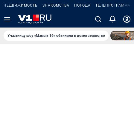
НЕДВИЖИМОСТЬ
ЗНАКОМСТВА
ПОГОДА
ТЕЛЕПРОГРАММА
Участницу шоу «Мама в 16» обвинили в домогательстве