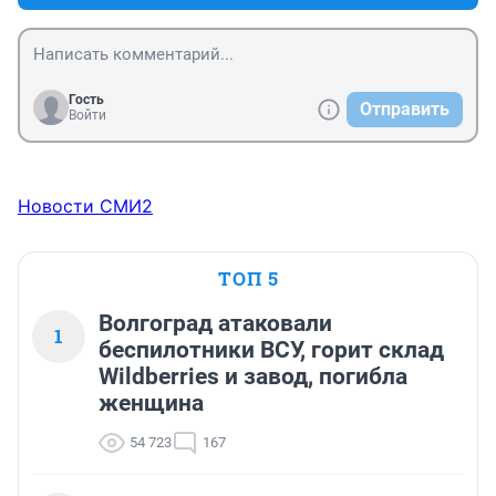
Гость
Отправить
Войти
Новости СМИ2
ТОП 5
Волгоград атаковали
1
беспилотники ВСУ, горит склад
Wildberries и завод, погибла
женщина
54 723
167