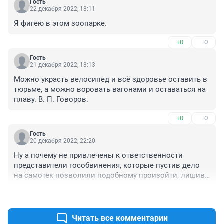
Гость
22 декабря 2022, 13:11
Я фигею в этом зоопарке.
+0
–0
Гость
21 декабря 2022, 13:13
Можно украсть велосипед и всё здоровье оставить в 
тюрьме, а можно воровать вагонами и оставаться на 
плаву. В. П. Говоров.
+0
–0
Гость
20 декабря 2022, 22:20
Ну а почему не привлечены к ответственности 
представители гособвинения, которые пустив дело 
на самотек позволили подобному произойти, лишив 
государства такой суммы?

+1
–0
Не это ли коррупция?
Читать все комментарии