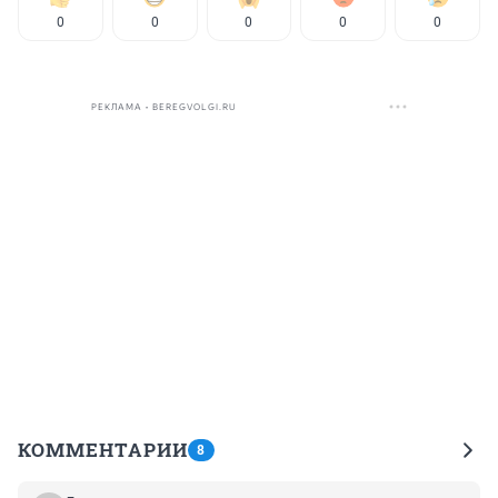
0
0
0
0
0
РЕКЛАМА • BEREGVOLGI.RU
КОММЕНТАРИИ
8