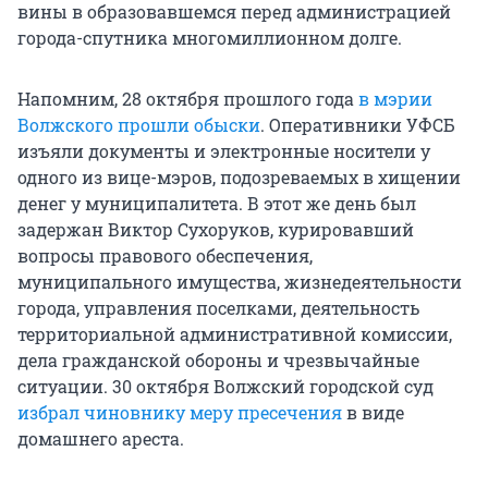
вины в образовавшемся перед администрацией
города-спутника многомиллионном долге.
Напомним, 28 октября прошлого года
в мэрии
Волжского прошли обыски
. Оперативники УФСБ
изъяли документы и электронные носители у
одного из вице-мэров, подозреваемых в хищении
денег у муниципалитета. В этот же день был
задержан Виктор Сухоруков, курировавший
вопросы правового обеспечения,
муниципального имущества, жизнедеятельности
города, управления поселками, деятельность
территориальной административной комиссии,
дела гражданской обороны и чрезвычайные
ситуации. 30 октября Волжский городской суд
избрал чиновнику меру пресечения
в виде
домашнего ареста.