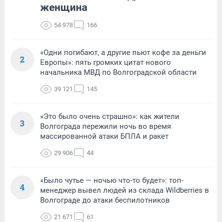
женщина
54 978
166
«Одни погибают, а другие пьют кофе за деньги
2
Европы»: пять громких цитат нового
начальника МВД по Волгоградской области
39 121
145
«Это было очень страшно»: как жители
3
Волгограда пережили ночь во время
массированной атаки БПЛА и ракет
29 906
44
«Было чутье — ночью что-то будет»: топ-
4
менеджер вывел людей из склада Wildberries в
Волгограде до атаки беспилотников
21 671
61