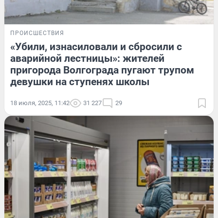
ПРОИСШЕСТВИЯ
«Убили, изнасиловали и сбросили с
аварийной лестницы»: жителей
пригорода Волгограда пугают трупом
девушки на ступенях школы
18 июля, 2025, 11:42
31 227
29