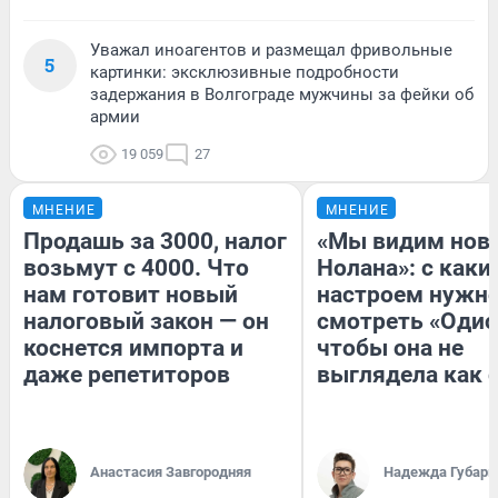
Уважал иноагентов и размещал фривольные
5
картинки: эксклюзивные подробности
задержания в Волгограде мужчины за фейки об
армии
19 059
27
МНЕНИЕ
МНЕНИЕ
Продашь за 3000, налог
«Мы видим нов
возьмут с 4000. Что
Нолана»: с каки
нам готовит новый
настроем нужн
налоговый закон — он
смотреть «Одис
коснется импорта и
чтобы она не
даже репетиторов
выглядела как 
Анастасия Завгородняя
Надежда Губарь