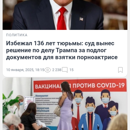
ПОЛИТИКА
Избежал 136 лет тюрьмы: суд вынес
решение по делу Трампа за подлог
документов для взятки порноактрисе
10 января, 2025, 18:15
2 238
15