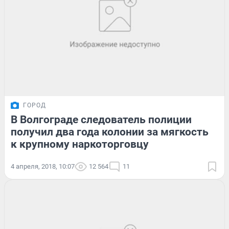
ГОРОД
В Волгограде следователь полиции
получил два года колонии за мягкость
к крупному наркоторговцу
4 апреля, 2018, 10:07
12 564
11