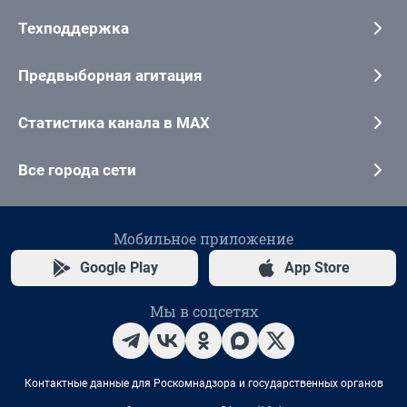
Техподдержка
Предвыборная агитация
Статистика канала в MAX
Все города сети
Мобильное приложение
Google Play
App Store
Мы в соцсетях
Контактные данные для Роскомнадзора и государственных органов