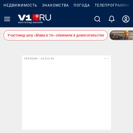
НЕДВИЖИМОСТЬ
ЗНАКОМСТВА
ПОГОДА
ТЕЛЕПРОГРАММА
Участницу шоу «Мама в 16» обвинили в домогательстве
РЕКЛАМА • ASZ34.RU