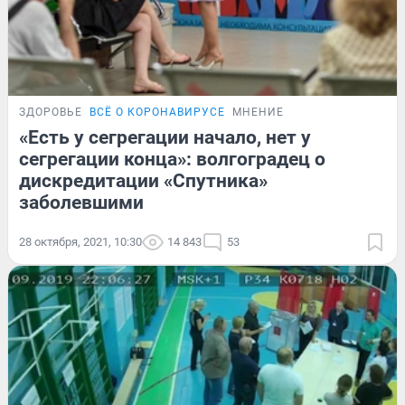
ЗДОРОВЬЕ
ВСЁ О КОРОНАВИРУСЕ
МНЕНИЕ
«Есть у сегрегации начало, нет у
сегрегации конца»: волгоградец о
дискредитации «Спутника»
заболевшими
28 октября, 2021, 10:30
14 843
53