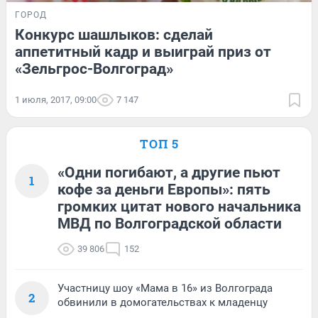
ГОРОД
Конкурс шашлыков: сделай
аппетитный кадр и выиграй приз от
«Зельгрос-Волгоград»
1 июля, 2017, 09:00
7 147
ТОП 5
«Одни погибают, а другие пьют
1
кофе за деньги Европы»: пять
громких цитат нового начальника
МВД по Волгоградской области
39 806
152
Участницу шоу «Мама в 16» из Волгограда
2
обвинили в домогательствах к младенцу