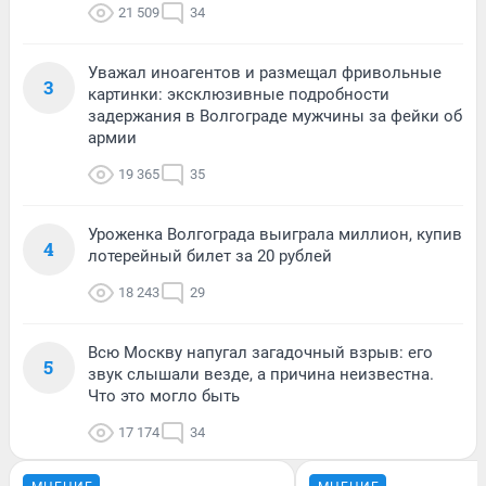
21 509
34
Уважал иноагентов и размещал фривольные
3
картинки: эксклюзивные подробности
задержания в Волгограде мужчины за фейки об
армии
19 365
35
Уроженка Волгограда выиграла миллион, купив
4
лотерейный билет за 20 рублей
18 243
29
Всю Москву напугал загадочный взрыв: его
5
звук слышали везде, а причина неизвестна.
Что это могло быть
17 174
34