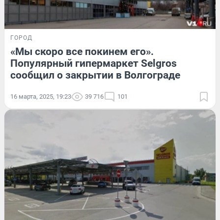
ГОРОД
«Мы скоро все покинем его».
Популярный гипермаркет Selgros
сообщил о закрытии в Волгограде
16 марта, 2025, 19:23
39 716
101