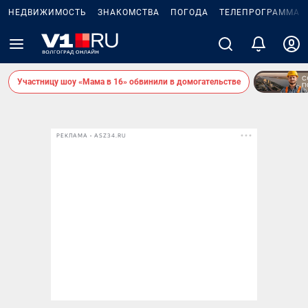
НЕДВИЖИМОСТЬ
ЗНАКОМСТВА
ПОГОДА
ТЕЛЕПРОГРАММА
Участницу шоу «Мама в 16» обвинили в домогательстве
РЕКЛАМА • ASZ34.RU