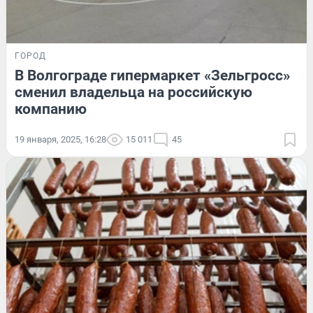
ГОРОД
В Волгограде гипермаркет «Зельгросс»
сменил владельца на российскую
компанию
19 января, 2025, 16:28
15 011
45