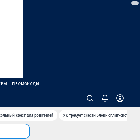
ГРЫ
ПРОМОКОДЫ
ольный квест для родителей
УК требует снести блоки сплит-систем за