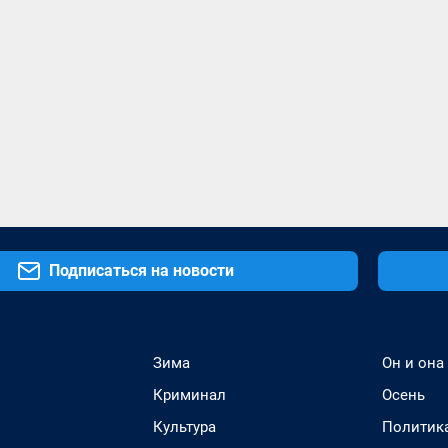
Подписаться на новости
Зима
Он и она
Криминал
Осень
Культура
Политик