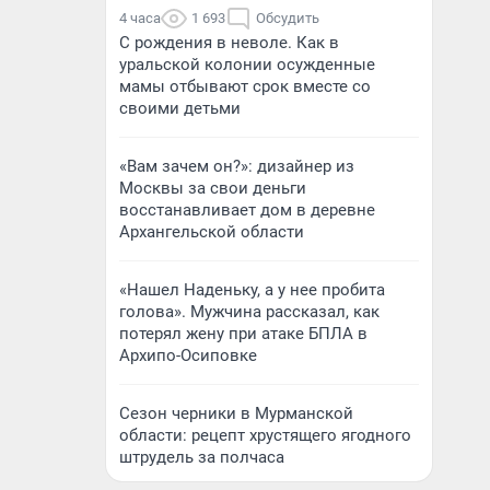
4 часа
1 693
Обсудить
С рождения в неволе. Как в
уральской колонии осужденные
мамы отбывают срок вместе со
своими детьми
«Вам зачем он?»: дизайнер из
Москвы за свои деньги
восстанавливает дом в деревне
Архангельской области
«Нашел Наденьку, а у нее пробита
голова». Мужчина рассказал, как
потерял жену при атаке БПЛА в
Архипо-Осиповке
Сезон черники в Мурманской
области: рецепт хрустящего ягодного
штрудель за полчаса