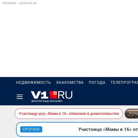
РЕКЛАМА • GEROI34.RU
НЕДВИЖИМОСТЬ
ЗНАКОМСТВА
ПОГОДА
ТЕЛЕПРОГР
Участницу шоу «Мама в 16» обвинили в домогательстве
Участница «Мамы в 16» от
СРОЧНО