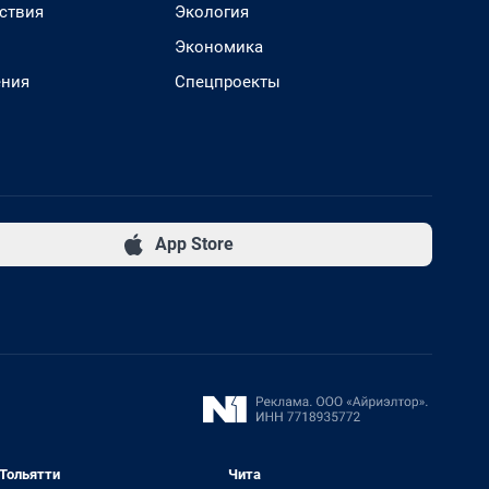
ствия
Экология
Экономика
ения
Спецпроекты
App Store
Тольятти
Чита