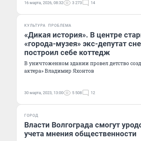
16 марта, 2026, 08:32
3 273
14
КУЛЬТУРА
ПРОБЛЕМА
«Дикая история». В центре ста
«города-музея» экс-депутат сне
построил себе коттедж
В уничтоженном здании провел детство созд
актера» Владимир Яхонтов
30 марта, 2023, 13:00
5 508
12
ГОРОД
Власти Волгограда смогут урод
учета мнения общественности