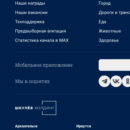
Наши награды
Город
Наши вакансии
Дороги и тран
Техподдержка
Еда
Предвыборная агитация
Животные
Статистика канала в MAX
Здоровье
Мобильное приложение
Мы в соцсетях
Архангельск
Иркутск