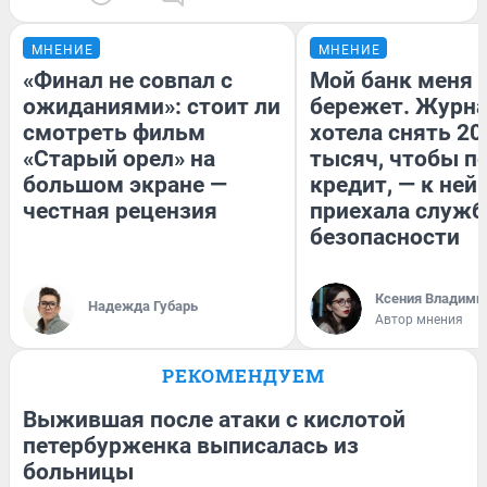
МНЕНИЕ
МНЕНИЕ
«Финал не совпал с
Мой банк меня
ожиданиями»: стоит ли
бережет. Журн
смотреть фильм
хотела снять 20
«Старый орел» на
тысяч, чтобы п
большом экране —
кредит, — к ней
честная рецензия
приехала служб
безопасности
Ксения Владими
Надежда Губарь
Автор мнения
РЕКОМЕНДУЕМ
Выжившая после атаки с кислотой
петербурженка выписалась из
больницы