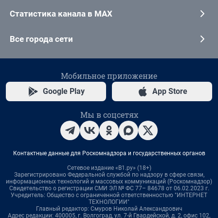
Статистика канала в MAX
Все города сети
Мобильное приложение
Google Play
App Store
Мы в соцсетях
Контактные данные для Роскомнадзора и государственных органов
Сетевое издание «В1.ру» (18+)
Зарегистрировано Федеральной службой по надзору в сфере связи,
информационных технологий и массовых коммуникаций (Роскомнадзор)
Свидетельство о регистрации СМИ ЭЛ № ФС 77– 84678 от 06.02.2023 г.
Учредитель: Общество с ограниченной ответственностью "ИНТЕРНЕТ
ТЕХНОЛОГИИ"
Главный редактор: Смуров Николай Александрович
Адрес редакции: 400005, г. Волгоград, ул. 7-й Гвардейской, д. 2, офис 102,