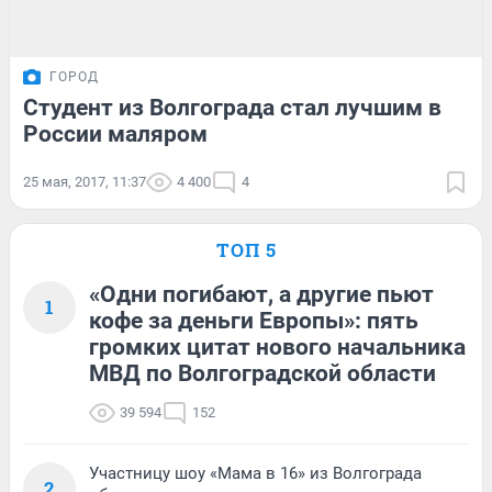
ГОРОД
Студент из Волгограда стал лучшим в
России маляром
25 мая, 2017, 11:37
4 400
4
ТОП 5
«Одни погибают, а другие пьют
1
кофе за деньги Европы»: пять
громких цитат нового начальника
МВД по Волгоградской области
39 594
152
Участницу шоу «Мама в 16» из Волгограда
2