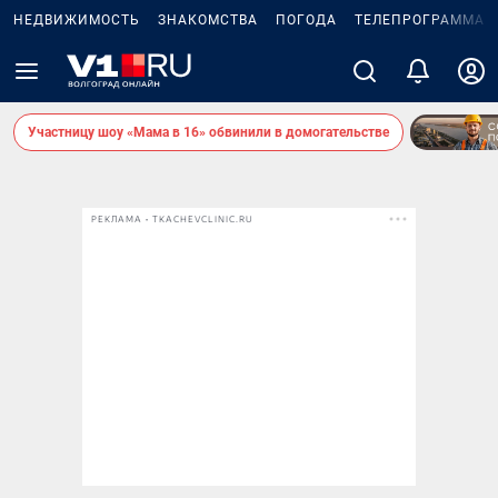
НЕДВИЖИМОСТЬ
ЗНАКОМСТВА
ПОГОДА
ТЕЛЕПРОГРАММА
Участницу шоу «Мама в 16» обвинили в домогательстве
РЕКЛАМА • TKACHEVCLINIC.RU