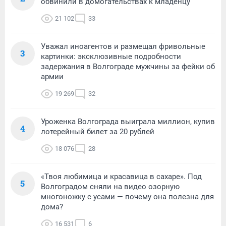
обвинили в домогательствах к младенцу
21 102
33
Уважал иноагентов и размещал фривольные
3
картинки: эксклюзивные подробности
задержания в Волгограде мужчины за фейки об
армии
19 269
32
Уроженка Волгограда выиграла миллион, купив
4
лотерейный билет за 20 рублей
18 076
28
«Твоя любимица и красавица в сахаре». Под
5
Волгоградом сняли на видео озорную
многоножку с усами — почему она полезна для
дома?
16 531
6