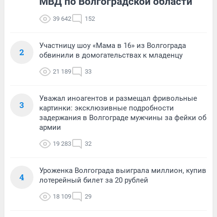
МВД по Волгоградской области
39 642
152
Участницу шоу «Мама в 16» из Волгограда
2
обвинили в домогательствах к младенцу
21 189
33
Уважал иноагентов и размещал фривольные
3
картинки: эксклюзивные подробности
задержания в Волгограде мужчины за фейки об
армии
19 283
32
Уроженка Волгограда выиграла миллион, купив
4
лотерейный билет за 20 рублей
18 109
29