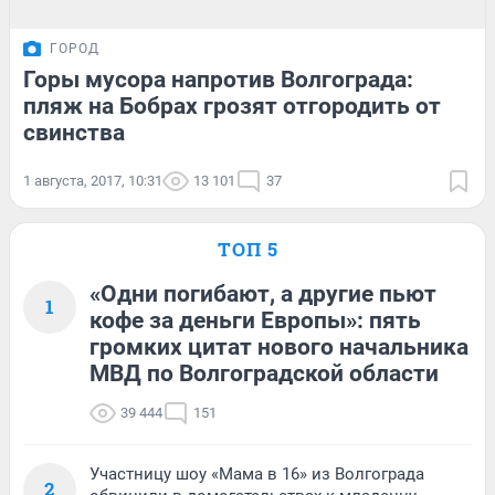
ГОРОД
Горы мусора напротив Волгограда:
пляж на Бобрах грозят отгородить от
свинства
1 августа, 2017, 10:31
13 101
37
ТОП 5
«Одни погибают, а другие пьют
1
кофе за деньги Европы»: пять
громких цитат нового начальника
МВД по Волгоградской области
39 444
151
Участницу шоу «Мама в 16» из Волгограда
2