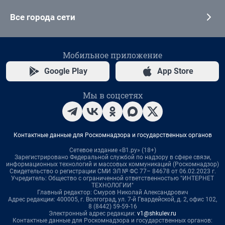
Все города сети
Мобильное приложение
Google Play
App Store
Мы в соцсетях
Контактные данные для Роскомнадзора и государственных органов
Сетевое издание «В1.ру» (18+)
Зарегистрировано Федеральной службой по надзору в сфере связи,
информационных технологий и массовых коммуникаций (Роскомнадзор)
Свидетельство о регистрации СМИ ЭЛ № ФС 77– 84678 от 06.02.2023 г.
Учредитель: Общество с ограниченной ответственностью "ИНТЕРНЕТ
ТЕХНОЛОГИИ"
Главный редактор: Смуров Николай Александрович
Адрес редакции: 400005, г. Волгоград, ул. 7-й Гвардейской, д. 2, офис 102,
8 (8442) 59-59-16
Электронный адрес редакции:
v1@shkulev.ru
Контактные данные для Роскомнадзора и государственных органов: