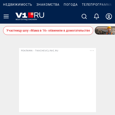
НЕДВИЖИМОСТЬ
ЗНАКОМСТВА
ПОГОДА
ТЕЛЕПРОГРАММА
Участницу шоу «Мама в 16» обвинили в домогательстве
РЕКЛАМА • TKACHEVCLINIC.RU