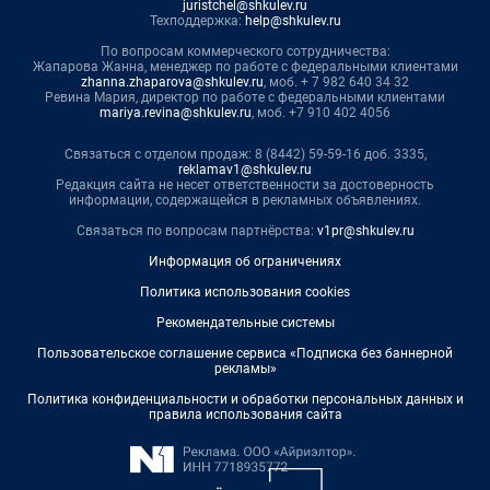
juristchel@shkulev.ru
Техподдержка:
help@shkulev.ru
По вопросам коммерческого сотрудничества:
Жапарова Жанна, менеджер по работе с федеральными клиентами
zhanna.zhaparova@shkulev.ru
, моб. + 7 982 640 34 32
Ревина Мария, директор по работе с федеральными клиентами
mariya.revina@shkulev.ru
, моб. +7 910 402 4056
Связаться с отделом продаж: 8 (8442) 59-59-16 доб. 3335,
reklamav1@shkulev.ru
Редакция сайта не несет ответственности за достоверность
информации, содержащейся в рекламных объявлениях.
Связаться по вопросам партнёрства:
v1pr@shkulev.ru
Информация об ограничениях
Политика использования cookies
Рекомендательные системы
Пользовательское соглашение сервиса «Подписка без баннерной
рекламы»
Политика конфиденциальности и обработки персональных данных и
правила использования сайта