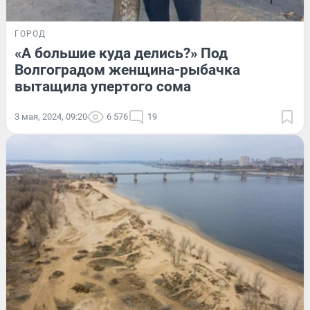
ГОРОД
«А большие куда делись?» Под
Волгоградом женщина-рыбачка
вытащила упертого сома
3 мая, 2024, 09:20
6 576
19