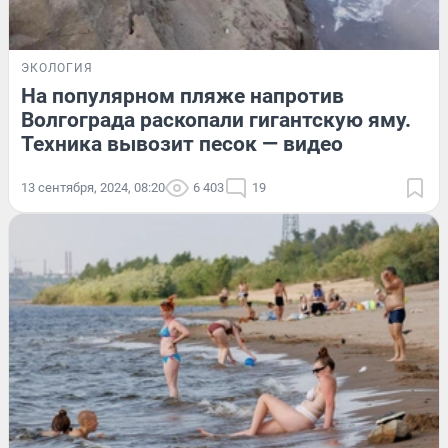
ЭКОЛОГИЯ
На популярном пляже напротив
Волгограда раскопали гигантскую яму.
Техника вывозит песок — видео
13 сентября, 2024, 08:20
6 403
19