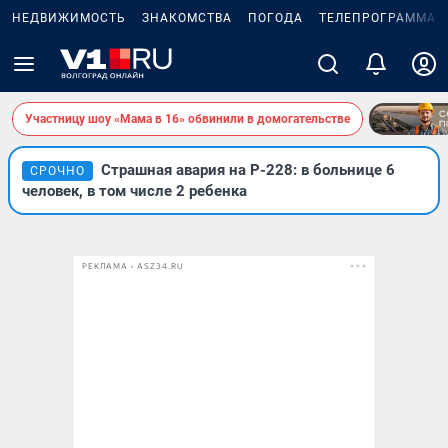
НЕДВИЖИМОСТЬ
ЗНАКОМСТВА
ПОГОДА
ТЕЛЕПРОГРАММА
Участницу шоу «Мама в 16» обвинили в домогательстве
Страшная авария на Р-228: в больнице 6
СРОЧНО
человек, в том числе 2 ребенка
РЕКЛАМА • ASZ34.RU