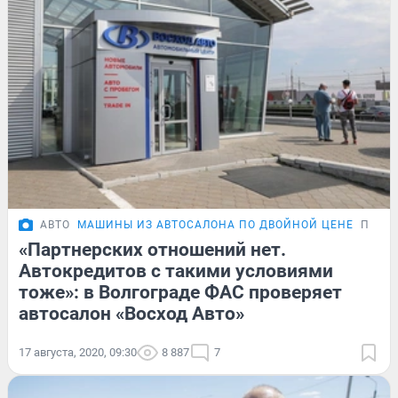
АВТО
МАШИНЫ ИЗ АВТОСАЛОНА ПО ДВОЙНОЙ ЦЕНЕ
ПОДР
«Партнерских отношений нет.
Автокредитов с такими условиями
тоже»: в Волгограде ФАС проверяет
автосалон «Восход Авто»
17 августа, 2020, 09:30
8 887
7