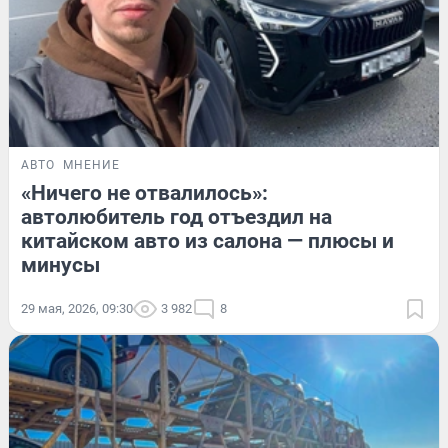
АВТО
МНЕНИЕ
«Ничего не отвалилось»:
автолюбитель год отъездил на
китайском авто из салона — плюсы и
минусы
29 мая, 2026, 09:30
3 982
8