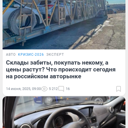
АВТО
КРИЗИС-2026
ЭКСПЕРТ
Склады забиты, покупать некому, а
цены растут? Что происходит сегодня
на российском авторынке
14 июня, 2025, 09:00
5 212
16