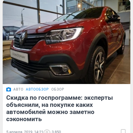
АВТО
АВТООБЗОР
ОБЗОР
Скидка по госпрограмме: эксперты
объяснили, на покупке каких
автомобилей можно заметно
сэкономить
5 апреля, 2019, 14:21
3 850