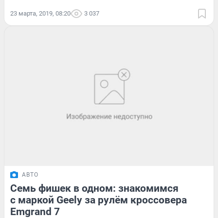
23 марта, 2019, 08:20
3 037
АВТО
Семь фишек в одном: знакомимся
с маркой Geely за рулём кроссовера
Emgrand 7