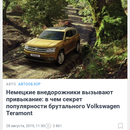
АВТО
АВТООБЗОР
Немецкие внедорожники вызывают
привыкание: в чем секрет
популярности брутального Volkswagen
Teramont
28 августа, 2019, 11:30
2 861