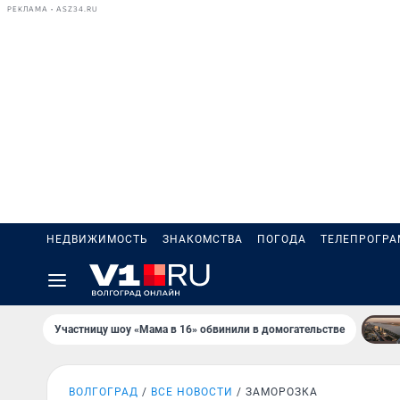
РЕКЛАМА • ASZ34.RU
НЕДВИЖИМОСТЬ
ЗНАКОМСТВА
ПОГОДА
ТЕЛЕПРОГР
Участницу шоу «Мама в 16» обвинили в домогательстве
ВОЛГОГРАД
ВСЕ НОВОСТИ
ЗАМОРОЗКА