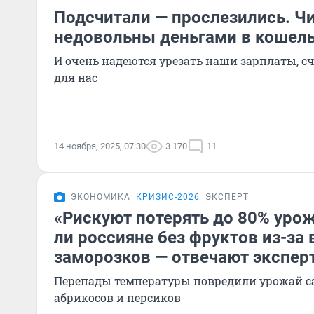
Подсчитали — прослезились. Ч
недовольны деньгами в кошель
И очень надеются урезать наши зарплаты, сч
для нас
14 ноября, 2025, 07:30
3 170
11
ЭКОНОМИКА
КРИЗИС-2026
ЭКСПЕРТ
«Рискуют потерять до 80% урож
ли россияне без фруктов из-за
заморозков — отвечают экспер
Перепады температуры повредили урожай са
абрикосов и персиков