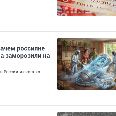
зачем россияне
ла заморозили на
в России и сколько