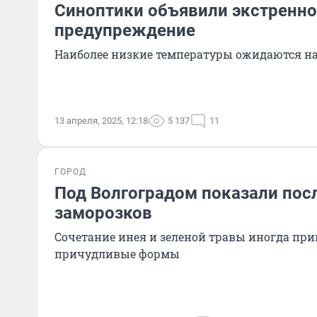
Синоптики объявили экстренно
предупреждение
Наиболее низкие температуры ожидаются на
13 апреля, 2025, 12:18
5 137
11
ГОРОД
Под Волгоградом показали пос
заморозков
Сочетание инея и зеленой травы иногда пр
причудливые формы