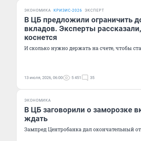
ЭКОНОМИКА
КРИЗИС-2026
ЭКСПЕРТ
В ЦБ предложили ограничить д
вкладов. Эксперты рассказали,
коснется
И сколько нужно держать на счете, чтобы ст
13 июля, 2026, 06:00
5 451
35
ЭКОНОМИКА
В ЦБ заговорили о заморозке в
ждать
Зампред Центробанка дал окончательный от