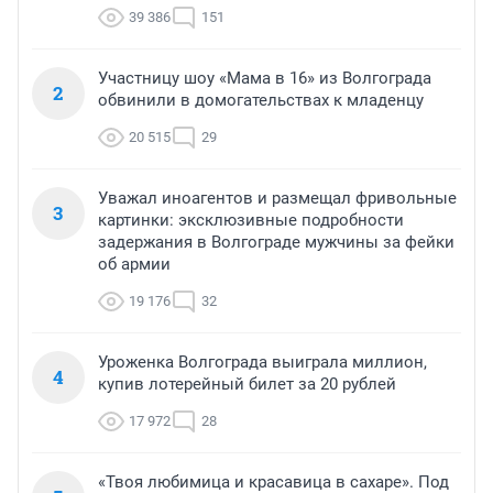
39 386
151
Участницу шоу «Мама в 16» из Волгограда
2
обвинили в домогательствах к младенцу
20 515
29
Уважал иноагентов и размещал фривольные
3
картинки: эксклюзивные подробности
задержания в Волгограде мужчины за фейки
об армии
19 176
32
Уроженка Волгограда выиграла миллион,
4
купив лотерейный билет за 20 рублей
17 972
28
«Твоя любимица и красавица в сахаре». Под