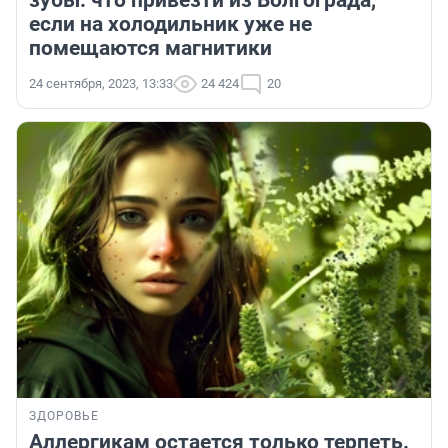
зубы: что привезти из Волгограда,
если на холодильник уже не
помещаются магнитики
24 сентября, 2023, 13:33
24 424
20
ЗДОРОВЬЕ
Аллергикам остается только терпеть.