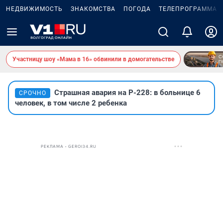
НЕДВИЖИМОСТЬ
ЗНАКОМСТВА
ПОГОДА
ТЕЛЕПРОГРАММА
Участницу шоу «Мама в 16» обвинили в домогательстве
Страшная авария на Р-228: в больнице 6
СРОЧНО
человек, в том числе 2 ребенка
РЕКЛАМА • GEROI34.RU