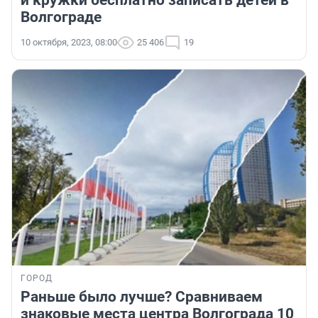
и кружки бесплатно записать детей в
Волгограде
10 октября, 2023, 08:00
25 406
19
ГОРОД
Раньше было лучше? Сравниваем
знаковые места центра Волгограда 10