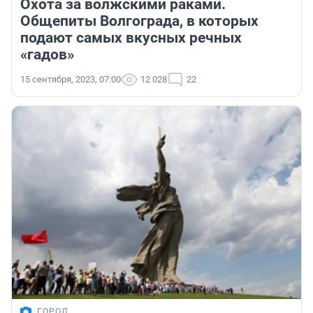
Охота за волжскими раками.
Общепиты Волгограда, в которых
подают самых вкусных речных
«гадов»
15 сентября, 2023, 07:00
12 028
22
ГОРОД