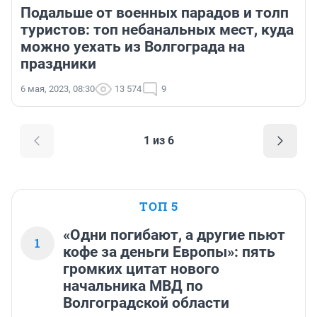
Подальше от военных парадов и толп
туристов: топ небанальных мест, куда
можно уехать из Волгограда на
праздники
6 мая, 2023, 08:30
13 574
9
1 из 6
ТОП 5
«Одни погибают, а другие пьют
1
кофе за деньги Европы»: пять
громких цитат нового
начальника МВД по
Волгоградской области