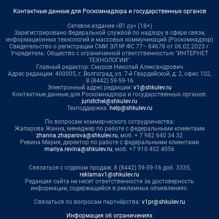
Контактные данные для Роскомнадзора и государственных органов
Сетевое издание «В1.ру» (18+)
Зарегистрировано Федеральной службой по надзору в сфере связи,
информационных технологий и массовых коммуникаций (Роскомнадзор)
Свидетельство о регистрации СМИ ЭЛ № ФС 77– 84678 от 06.02.2023 г.
Учредитель: Общество с ограниченной ответственностью "ИНТЕРНЕТ
ТЕХНОЛОГИИ"
Главный редактор: Смуров Николай Александрович
Адрес редакции: 400005, г. Волгоград, ул. 7-й Гвардейской, д. 2, офис 102,
8 (8442) 59-59-16
Электронный адрес редакции:
v1@shkulev.ru
Контактные данные для Роскомнадзора и государственных органов:
juristchel@shkulev.ru
Техподдержка:
help@shkulev.ru
По вопросам коммерческого сотрудничества:
Жапарова Жанна, менеджер по работе с федеральными клиентами
zhanna.zhaparova@shkulev.ru
, моб. + 7 982 640 34 32
Ревина Мария, директор по работе с федеральными клиентами
mariya.revina@shkulev.ru
, моб. +7 910 402 4056
Связаться с отделом продаж: 8 (8442) 59-59-16 доб. 3335,
reklamav1@shkulev.ru
Редакция сайта не несет ответственности за достоверность
информации, содержащейся в рекламных объявлениях.
Связаться по вопросам партнёрства:
v1pr@shkulev.ru
Информация об ограничениях