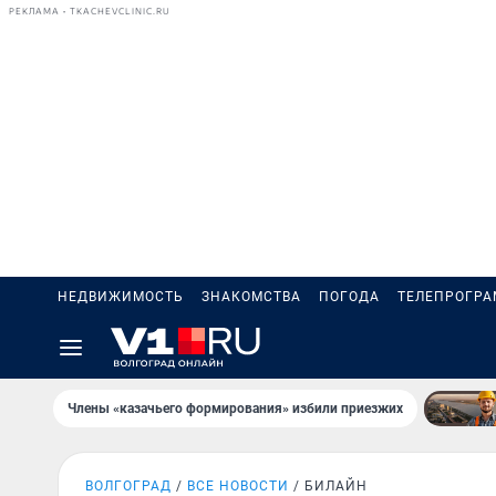
РЕКЛАМА • TKACHEVCLINIC.RU
НЕДВИЖИМОСТЬ
ЗНАКОМСТВА
ПОГОДА
ТЕЛЕПРОГР
Члены «казачьего формирования» избили приезжих
ВОЛГОГРАД
ВСЕ НОВОСТИ
БИЛАЙН