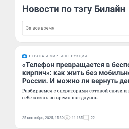
Новости по тэгу Билайн
СТРАНА И МИР
ИНСТРУКЦИЯ
«Телефон превращается в бес
кирпич»: как жить без мобильн
России. И можно ли вернуть де
Разбираемся с операторами сотовой связи и
себе жизнь во время шатдаунов
25 сентября, 2025, 15:30
11 185
22