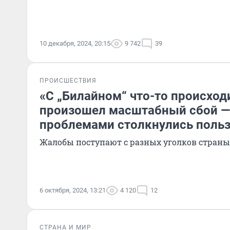
10 декабря, 2024, 20:15
9 742
39
ПРОИСШЕСТВИЯ
«С „Билайном“ что-то происходи
произошел масштабный сбой —
проблемами столкнулись поль
Жалобы поступают с разных уголков страны
6 октября, 2024, 13:21
4 120
12
СТРАНА И МИР