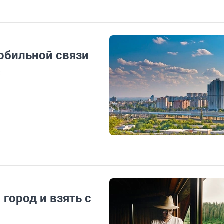
обильной связи
н
город и взять с