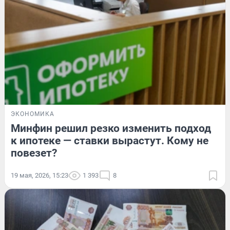
ЭКОНОМИКА
Минфин решил резко изменить подход
к ипотеке — ставки вырастут. Кому не
повезет?
19 мая, 2026, 15:23
1 393
8