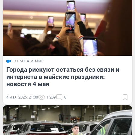
СТРАНА И МИР
Города рискуют остаться без связи и
интернета в майские праздники:
новости 4 мая
4 мая, 2026, 21:00
1 209
8