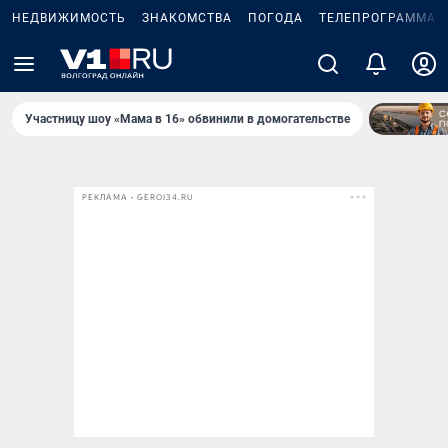
НЕДВИЖИМОСТЬ
ЗНАКОМСТВА
ПОГОДА
ТЕЛЕПРОГРАММА
Участницу шоу «Мама в 16» обвинили в домогательстве
РЕКЛАМА • GEROI34.RU