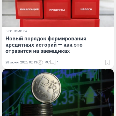
ЭКОНОМИКА
Новый порядок формирования
кредитных историй — как это
отразится на заемщиках
28 июня, 2026, 02:13
797
1