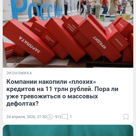
ЭКОНОМИКА
Компании накопили «плохих»
кредитов на 11 трлн рублей. Пора ли
уже тревожиться о массовых
дефолтах?
24 апреля, 2026, 07:30
913
1