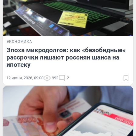
ЭКОНОМИКА
Эпоха микродолгов: как «безобидные»
рассрочки лишают россиян шанса на
ипотеку
12 июня, 2026, 09:00
992
2