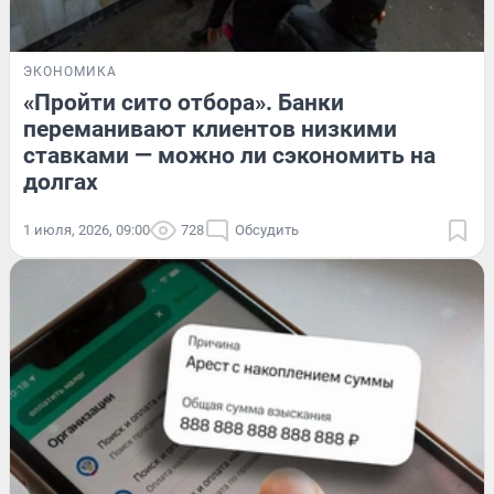
ЭКОНОМИКА
«Пройти сито отбора». Банки
переманивают клиентов низкими
ставками — можно ли сэкономить на
долгах
1 июля, 2026, 09:00
728
Обсудить