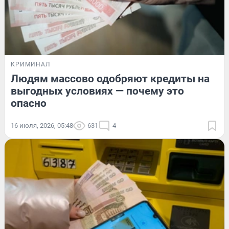
КРИМИНАЛ
Людям массово одобряют кредиты на
выгодных условиях — почему это
опасно
16 июля, 2026, 05:48
631
4