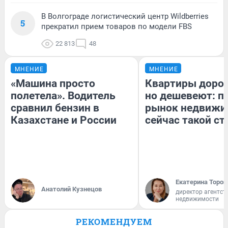
В Волгограде логистический центр Wildberries
5
прекратил прием товаров по модели FBS
22 813
48
МНЕНИЕ
МНЕНИЕ
«Машина просто
Квартиры доро
полетела». Водитель
но дешевеют: п
сравнил бензин в
рынок недвижи
Казахстане и России
сейчас такой с
Екатерина Тороп
Анатолий Кузнецов
директор агентст
недвижимости
РЕКОМЕНДУЕМ