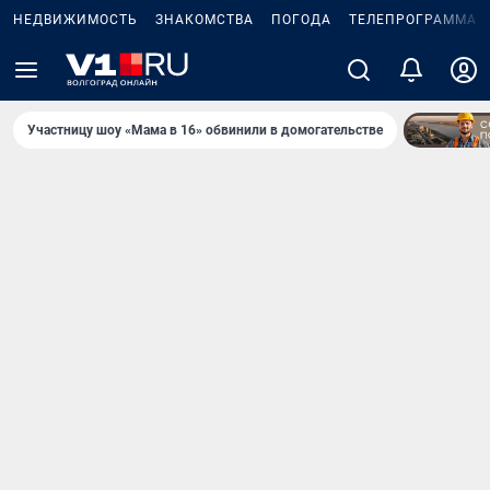
НЕДВИЖИМОСТЬ
ЗНАКОМСТВА
ПОГОДА
ТЕЛЕПРОГРАММА
Участницу шоу «Мама в 16» обвинили в домогательстве