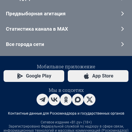
Предвыборная агитация
Статистика канала в MAX
Все города сети
Мобильное приложение
Google Play
App Store
Мы в соцсетях
Контактные данные для Роскомнадзора и государственных органов
Сетевое издание «В1.ру» (18+)
Зарегистрировано Федеральной службой по надзору в сфере связи,
информационных технологий и массовых коммуникаций (Роскомнадзор)