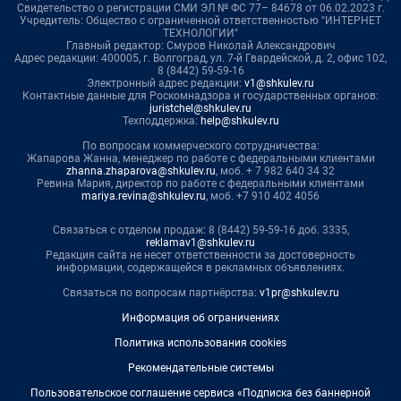
Свидетельство о регистрации СМИ ЭЛ № ФС 77– 84678 от 06.02.2023 г.
Учредитель: Общество с ограниченной ответственностью "ИНТЕРНЕТ
ТЕХНОЛОГИИ"
Главный редактор: Смуров Николай Александрович
Адрес редакции: 400005, г. Волгоград, ул. 7-й Гвардейской, д. 2, офис 102,
8 (8442) 59-59-16
Электронный адрес редакции:
v1@shkulev.ru
Контактные данные для Роскомнадзора и государственных органов:
juristchel@shkulev.ru
Техподдержка:
help@shkulev.ru
По вопросам коммерческого сотрудничества:
Жапарова Жанна, менеджер по работе с федеральными клиентами
zhanna.zhaparova@shkulev.ru
, моб. + 7 982 640 34 32
Ревина Мария, директор по работе с федеральными клиентами
mariya.revina@shkulev.ru
, моб. +7 910 402 4056
Связаться с отделом продаж: 8 (8442) 59-59-16 доб. 3335,
reklamav1@shkulev.ru
Редакция сайта не несет ответственности за достоверность
информации, содержащейся в рекламных объявлениях.
Связаться по вопросам партнёрства:
v1pr@shkulev.ru
Информация об ограничениях
Политика использования cookies
Рекомендательные системы
Пользовательское соглашение сервиса «Подписка без баннерной