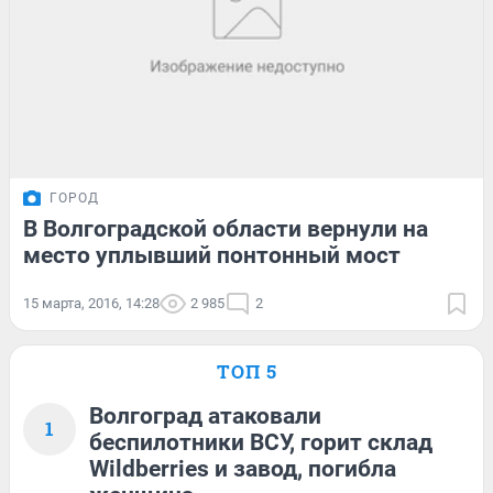
ГОРОД
В Волгоградской области вернули на
место уплывший понтонный мост
15 марта, 2016, 14:28
2 985
2
ТОП 5
Волгоград атаковали
1
беспилотники ВСУ, горит склад
Wildberries и завод, погибла