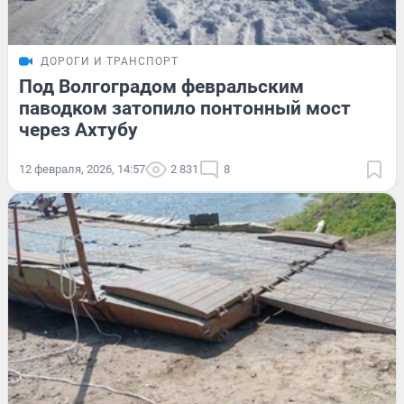
ДОРОГИ И ТРАНСПОРТ
Под Волгоградом февральским
паводком затопило понтонный мост
через Ахтубу
12 февраля, 2026, 14:57
2 831
8