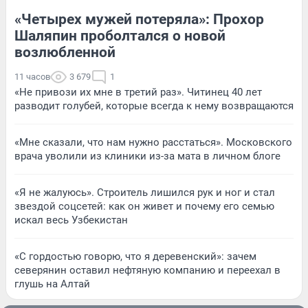
«Четырех мужей потеряла»: Прохор
Шаляпин проболтался о новой
возлюбленной
11 часов
3 679
1
«Не привози их мне в третий раз». Читинец 40 лет
разводит голубей, которые всегда к нему возвращаются
«Мне сказали, что нам нужно расстаться». Московского
врача уволили из клиники из-за мата в личном блоге
«Я не жалуюсь». Строитель лишился рук и ног и стал
звездой соцсетей: как он живет и почему его семью
искал весь Узбекистан
«С гордостью говорю, что я деревенский»: зачем
северянин оставил нефтяную компанию и переехал в
глушь на Алтай