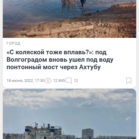
ГОРОД
«С коляской тоже вплавь?»: под
Волгоградом вновь ушел под воду
понтонный мост через Ахтубу
18 июня, 2022, 17:30
12 845
12