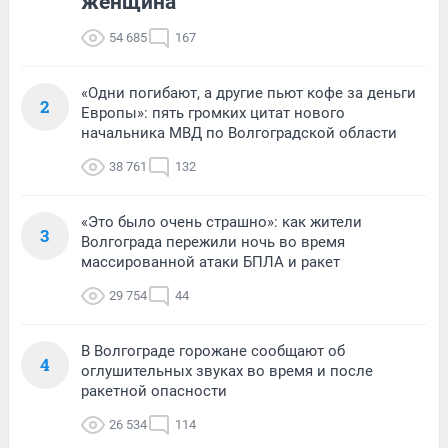
женщина
54 685
167
«Одни погибают, а другие пьют кофе за деньги
2
Европы»: пять громких цитат нового
начальника МВД по Волгоградской области
38 761
132
«Это было очень страшно»: как жители
3
Волгограда пережили ночь во время
массированной атаки БПЛА и ракет
29 754
44
В Волгограде горожане сообщают об
4
оглушительных звуках во время и после
ракетной опасности
26 534
114