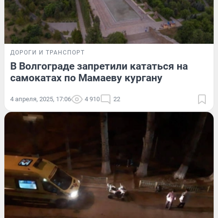
ДОРОГИ И ТРАНСПОРТ
В Волгограде запретили кататься на
самокатах по Мамаеву кургану
4 апреля, 2025, 17:06
4 910
22