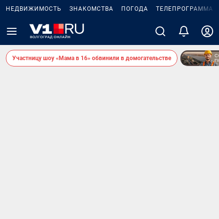
НЕДВИЖИМОСТЬ
ЗНАКОМСТВА
ПОГОДА
ТЕЛЕПРОГРАММА
Участницу шоу «Мама в 16» обвинили в домогательстве