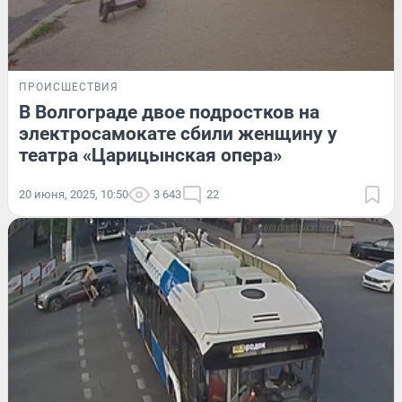
ПРОИСШЕСТВИЯ
В Волгограде двое подростков на
электросамокате сбили женщину у
театра «Царицынская опера»
20 июня, 2025, 10:50
3 643
22