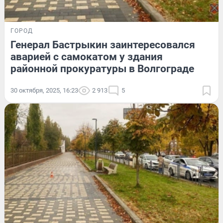
ГОРОД
Генерал Бастрыкин заинтересовался
аварией с самокатом у здания
районной прокуратуры в Волгограде
30 октября, 2025, 16:23
2 913
5