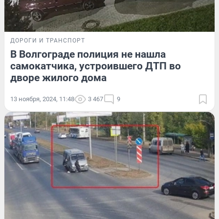
ДОРОГИ И ТРАНСПОРТ
В Волгограде полиция не нашла
самокатчика, устроившего ДТП во
дворе жилого дома
13 ноября, 2024, 11:48
3 467
9