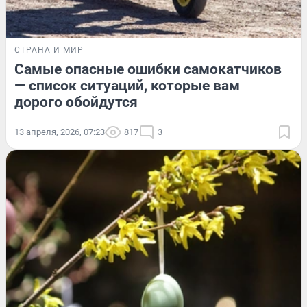
СТРАНА И МИР
Самые опасные ошибки самокатчиков
— список ситуаций, которые вам
дорого обойдутся
13 апреля, 2026, 07:23
817
3