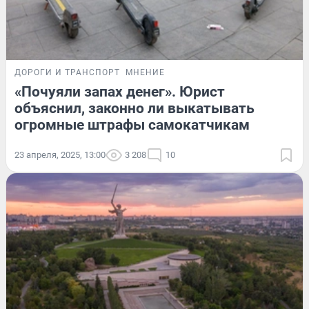
ДОРОГИ И ТРАНСПОРТ
МНЕНИЕ
«Почуяли запах денег». Юрист
объяснил, законно ли выкатывать
огромные штрафы самокатчикам
23 апреля, 2025, 13:00
3 208
10