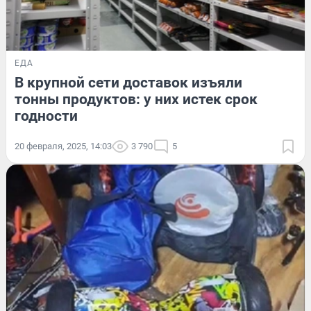
ЕДА
В крупной сети доставок изъяли
тонны продуктов: у них истек срок
годности
20 февраля, 2025, 14:03
3 790
5