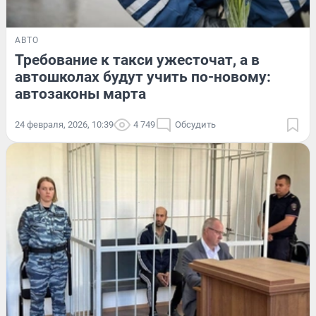
АВТО
Требование к такси ужесточат, а в
автошколах будут учить по-новому:
автозаконы марта
24 февраля, 2026, 10:39
4 749
Обсудить