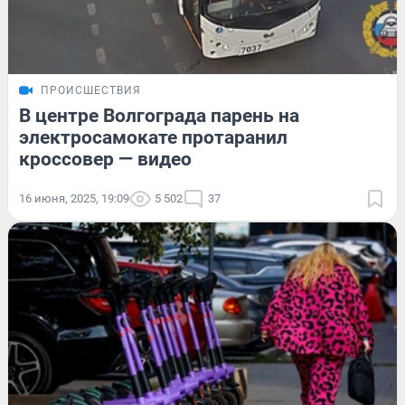
ПРОИСШЕСТВИЯ
В центре Волгограда парень на
электросамокате протаранил
кроссовер — видео
16 июня, 2025, 19:09
5 502
37