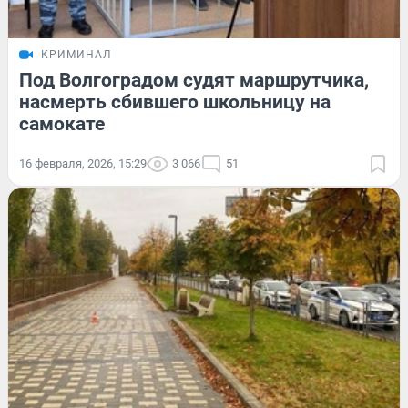
КРИМИНАЛ
Под Волгоградом судят маршрутчика,
насмерть сбившего школьницу на
самокате
16 февраля, 2026, 15:29
3 066
51