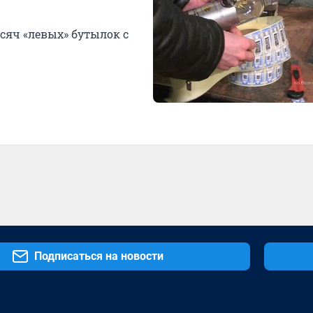
сяч «левых» бутылок с
Подписаться на новости