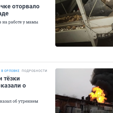
очке оторвало
аде
 на работе у мамы
 В ОРЛОВКЕ
ПОДРОБНОСТИ
и тёзки
казали о
казал об утреннем