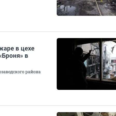
жаре в цехе
«Броня» в
озаводского района