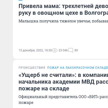
Привела мама: трехлетней дев
руку в овощном цехе в Волгогр
Малышка получила тяжелое увечье, побывав
15 декабря, 2022, 18:30
23 046
89
ПРОИСШЕСТВИЯ
ПОЖАР НА ЛАКОКРАСОЧНОМ СКЛАДЕ
«Ущерб не считали»: в компани
начальника академии МВД расс
пожаре на складе
Официальный представитель ООО «ВИТ» расс
пожаре