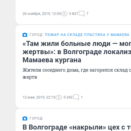
26 ноября, 2019, 12:05
5 837
7
ГОРОД
ПОЖАР НА СКЛАДЕ ПЛАСТИКА У МАМАЕВА
«Там жили больные люди — мо
жертвы»: в Волгограде локали
Мамаева кургана
Жители соседнего дома, где загорелся склад 
жертв
12 мая, 2019, 22:15
5 342
1
ГОРОД
В Волгограде «накрыли» цех с 