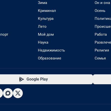
Зима
Он и она
Криминал
Осень
Культура
Политик
Лето
Происше
спорт
Мой дом
Работа
Наука
Развлеч
Недвижимость
Религия
Образование
Семья
Google Play