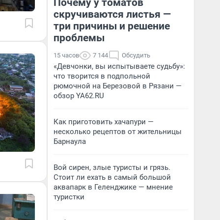
Почему у томатов
скручиваются листья —
три причины и решение
проблемы
15 часов
7 144
Обсудить
«Девчонки, вы испытываете судьбу»:
что творится в подпольной
рюмочной на Березовой в Рязани —
обзор YA62.RU
Как приготовить хачапури —
несколько рецептов от жительницы
Барнаула
Вой сирен, злые туристы и грязь.
Стоит ли ехать в самый большой
аквапарк в Геленджике — мнение
туристки