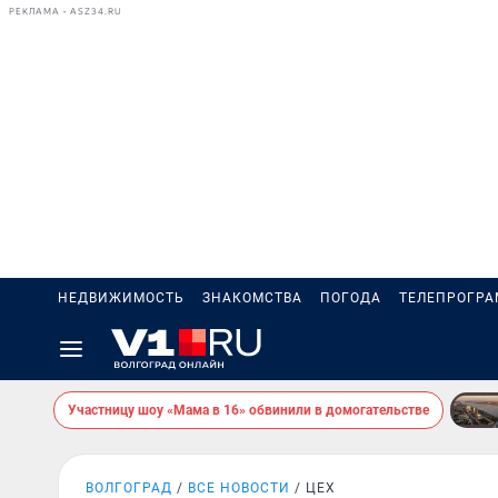
РЕКЛАМА • ASZ34.RU
НЕДВИЖИМОСТЬ
ЗНАКОМСТВА
ПОГОДА
ТЕЛЕПРОГР
Участницу шоу «Мама в 16» обвинили в домогательстве
ВОЛГОГРАД
ВСЕ НОВОСТИ
ЦЕХ