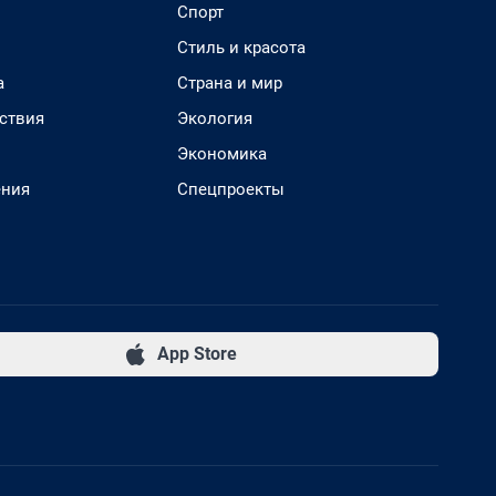
Спорт
Стиль и красота
а
Страна и мир
ствия
Экология
Экономика
ения
Спецпроекты
App Store