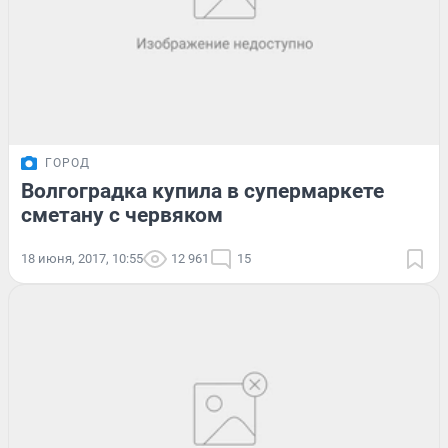
ГОРОД
Волгоградка купила в супермаркете
сметану с червяком
18 июня, 2017, 10:55
12 961
15