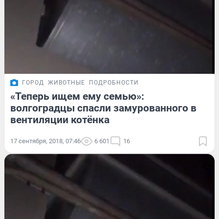
ГОРОД
ЖИВОТНЫЕ
ПОДРОБНОСТИ
«Теперь ищем ему семью»:
волгоградцы спасли замурованного в
вентиляции котёнка
17 сентября, 2018, 07:46
6 601
16