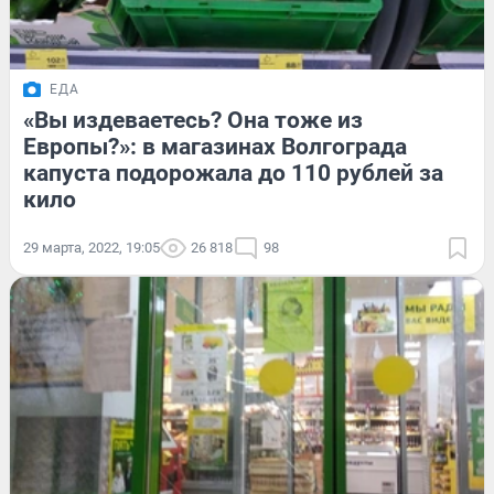
ЕДА
«Вы издеваетесь? Она тоже из
Европы?»: в магазинах Волгограда
капуста подорожала до 110 рублей за
кило
29 марта, 2022, 19:05
26 818
98