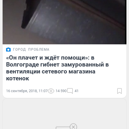
ГОРОД
ПРОБЛЕМА
«Он плачет и ждёт помощи»: в
Волгограде гибнет замурованный в
вентиляции сетевого магазина
котенок
16 сентября, 2018, 11:07
14 590
41