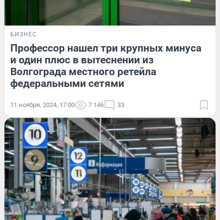
БИЗНЕС
Профессор нашел три крупных минуса
и один плюс в вытеснении из
Волгограда местного ретейла
федеральными сетями
11 ноября, 2024, 17:00
7 146
33