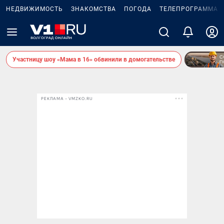
НЕДВИЖИМОСТЬ
ЗНАКОМСТВА
ПОГОДА
ТЕЛЕПРОГРАММА
Участницу шоу «Мама в 16» обвинили в домогательстве
РЕКЛАМА • VMZKO.RU