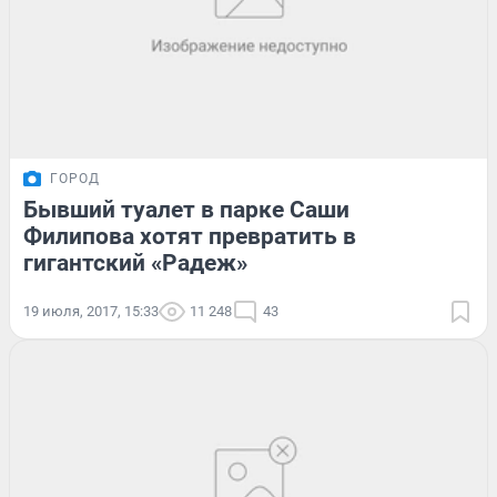
ГОРОД
Бывший туалет в парке Саши
Филипова хотят превратить в
гигантский «Радеж»
19 июля, 2017, 15:33
11 248
43