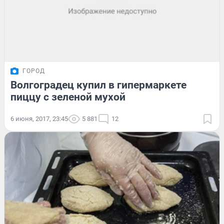
ГОРОД
Волгоградец купил в гипермаркете
пиццу с зеленой мухой
6 июня, 2017, 23:45
5 881
12