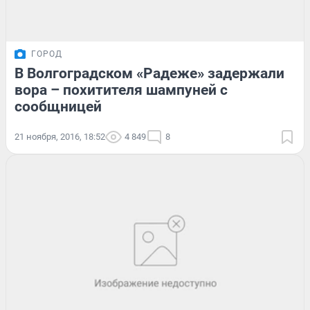
ГОРОД
В Волгоградском «Радеже» задержали
вора – похитителя шампуней с
сообщницей
21 ноября, 2016, 18:52
4 849
8