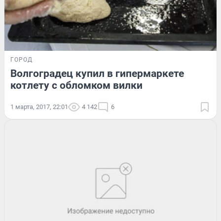
ГОРОД
Волгоградец купил в гипермаркете
котлету с обломком вилки
1 марта, 2017, 22:01
4 142
6