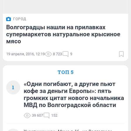
ГОРОД
Волгоградцы нашли на прилавках
супермаркетов натуральное крысиное
мясо
19 апреля, 2016, 12:19
8 723
9
ТОП 5
«Одни погибают, а другие пьют
1
кофе за деньги Европы»: пять
громких цитат нового начальника
МВД по Волгоградской области
39 607
152