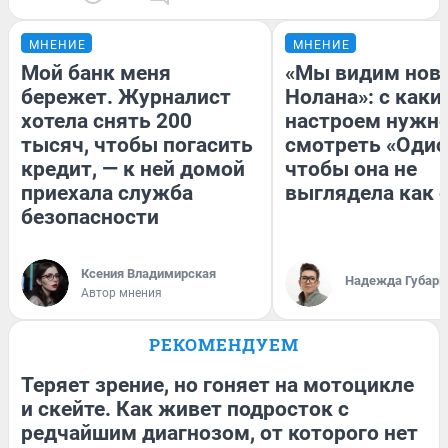
МНЕНИЕ
МНЕНИЕ
Мой банк меня
«Мы видим нов
бережет. Журналист
Нолана»: с каки
хотела снять 200
настроем нужн
тысяч, чтобы погасить
смотреть «Одис
кредит, — к ней домой
чтобы она не
приехала служба
выглядела как 
безопасности
Ксения Владимирская
Надежда Губарь
Автор мнения
РЕКОМЕНДУЕМ
Теряет зрение, но гоняет на мотоцикле
и скейте. Как живет подросток с
редчайшим диагнозом, от которого нет