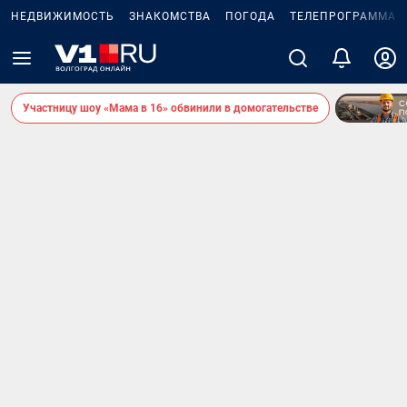
НЕДВИЖИМОСТЬ
ЗНАКОМСТВА
ПОГОДА
ТЕЛЕПРОГРАММА
Участницу шоу «Мама в 16» обвинили в домогательстве