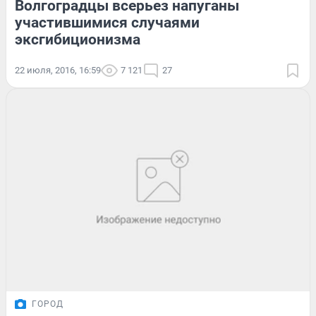
Волгоградцы всерьез напуганы
участившимися случаями
эксгибиционизма
22 июля, 2016, 16:59
7 121
27
ГОРОД