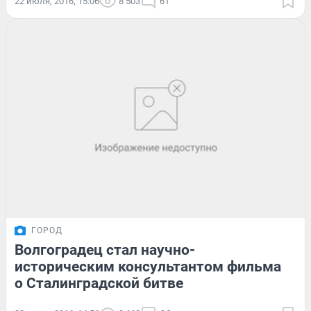
22 июля, 2016, 15:06
8 503
61
ГОРОД
Волгоградец стал научно-
историческим консультантом фильма
о Сталинградской битве