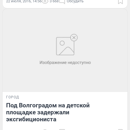
22 июля, 2016, 14:56
3 668
Обсудить
ГОРОД
Под Волгоградом на детской
площадке задержали
эксгибициониста