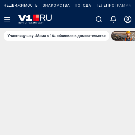
НЕДВИЖИМОСТЬ
ЗНАКОМСТВА
ПОГОДА
ТЕЛЕПРОГРАММА
Участницу шоу «Мама в 16» обвинили в домогательстве