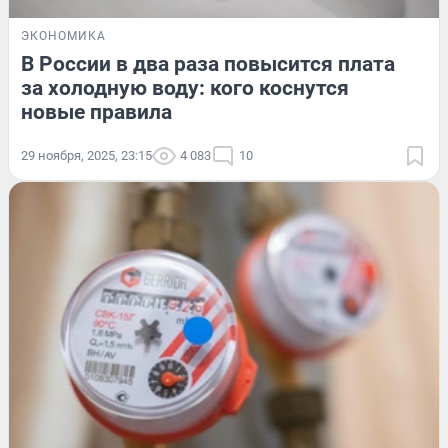
ЭКОНОМИКА
В России в два раза повысится плата
за холодную воду: кого коснутся
новые правила
29 ноября, 2025, 23:15
4 083
10