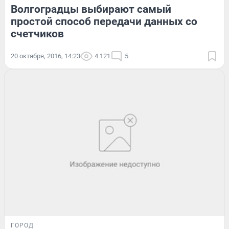
Волгоградцы выбирают самый
простой способ передачи данных со
счетчиков
20 октября, 2016, 14:23
4 121
5
ГОРОД