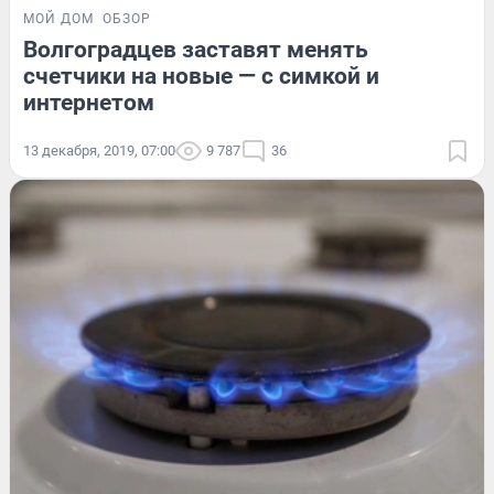
МОЙ ДОМ
ОБЗОР
Волгоградцев заставят менять
счетчики на новые — с симкой и
интернетом
13 декабря, 2019, 07:00
9 787
36