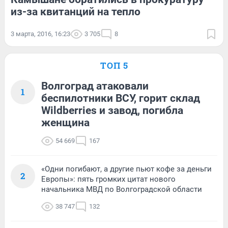
из-за квитанций на тепло
3 марта, 2016, 16:23
3 705
8
ТОП 5
Волгоград атаковали
1
беспилотники ВСУ, горит склад
Wildberries и завод, погибла
женщина
54 669
167
«Одни погибают, а другие пьют кофе за деньги
2
Европы»: пять громких цитат нового
начальника МВД по Волгоградской области
38 747
132