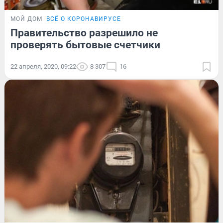
МОЙ ДОМ
ВСЁ О КОРОНАВИРУСЕ
Правительство разрешило не
проверять бытовые счетчики
22 апреля, 2020, 09:22
8 307
16