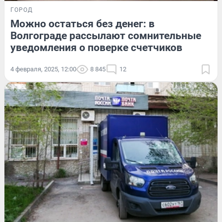
ГОРОД
Можно остаться без денег: в
Волгограде рассылают сомнительные
уведомления о поверке счетчиков
4 февраля, 2025, 12:00
8 845
12