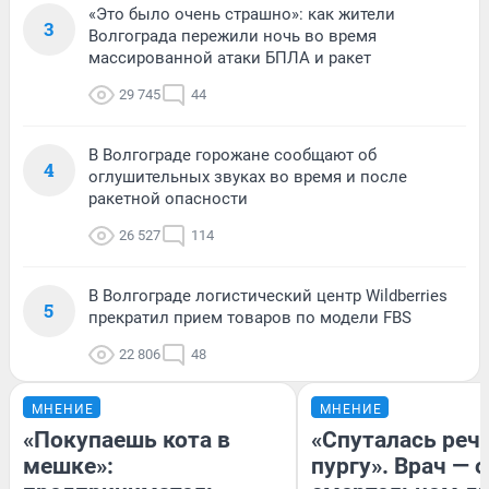
«Это было очень страшно»: как жители
3
Волгограда пережили ночь во время
массированной атаки БПЛА и ракет
29 745
44
В Волгограде горожане сообщают об
4
оглушительных звуках во время и после
ракетной опасности
26 527
114
В Волгограде логистический центр Wildberries
5
прекратил прием товаров по модели FBS
22 806
48
МНЕНИЕ
МНЕНИЕ
«Покупаешь кота в
«Спуталась речь
мешке»:
пургу». Врач — о