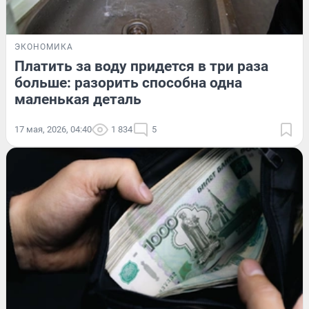
ЭКОНОМИКА
Платить за воду придется в три раза
больше: разорить способна одна
маленькая деталь
17 мая, 2026, 04:40
1 834
5