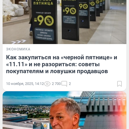
ЭКОНОМИКА
Как закупиться на «черной пятнице» и
«11.11» и не разориться: советы
покупателям и ловушки продавцов
10 ноября, 2025, 14:12
2 700
2