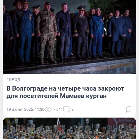
ГОРОД
В Волгограде на четыре часа закроют
для посетителей Мамаев курган
19 июня, 2025, 11:30
7 544
9