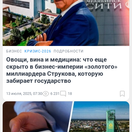
БИЗНЕС
КРИЗИС-2026
ПОДРОБНОСТИ
Овощи, вина и медицина: что еще
скрыто в бизнес-империи «золотого»
миллиардера Струкова, которую
забирает государство
13 июля, 2025, 07:30
6 231
18