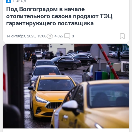
ГОРОД
Под Волгоградом в начале
отопительного сезона продают ТЭЦ
гарантирующего поставщика
14 октября, 2023, 13:08
4 027
3