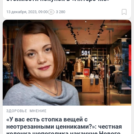
13 декабря, 2023, 09:00
3 280
ЗДОРОВЬЕ
МНЕНИЕ
«У вас есть стопка вещей с
неотрезанными ценниками?»: честная
колонка шопоголика накануне Нового