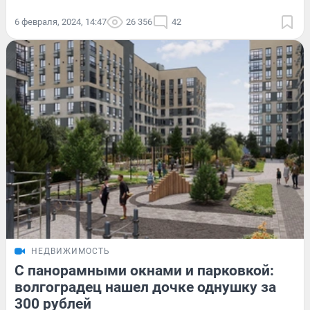
6 февраля, 2024, 14:47
26 356
42
НЕДВИЖИМОСТЬ
С панорамными окнами и парковкой:
волгоградец нашел дочке однушку за
300 рублей