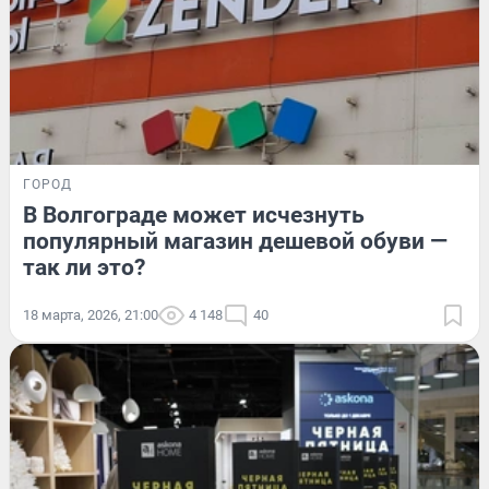
ГОРОД
В Волгограде может исчезнуть
популярный магазин дешевой обуви —
так ли это?
18 марта, 2026, 21:00
4 148
40