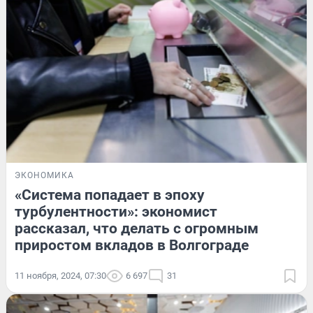
ЭКОНОМИКА
«Система попадает в эпоху
турбулентности»: экономист
рассказал, что делать с огромным
приростом вкладов в Волгограде
11 ноября, 2024, 07:30
6 697
31