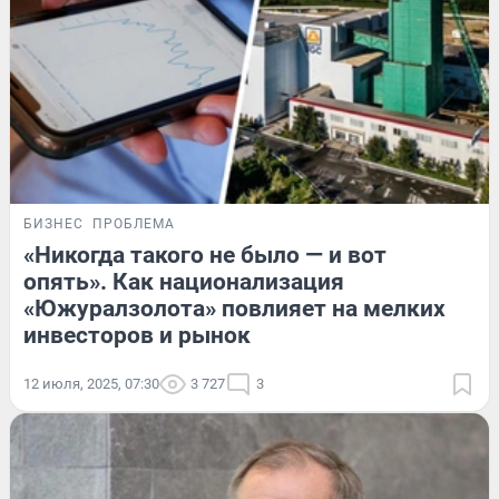
БИЗНЕС
ПРОБЛЕМА
«Никогда такого не было — и вот
опять». Как национализация
«Южуралзолота» повлияет на мелких
инвесторов и рынок
12 июля, 2025, 07:30
3 727
3