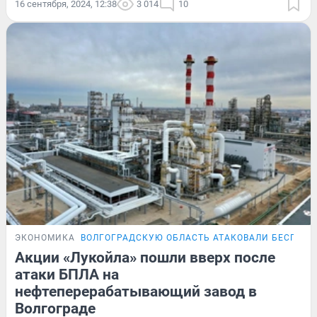
16 сентября, 2024, 12:38
3 014
10
ЭКОНОМИКА
ВОЛГОГРАДСКУЮ ОБЛАСТЬ АТАКОВАЛИ БЕСПИЛ
Акции «Лукойла» пошли вверх после
атаки БПЛА на
нефтеперерабатывающий завод в
Волгограде