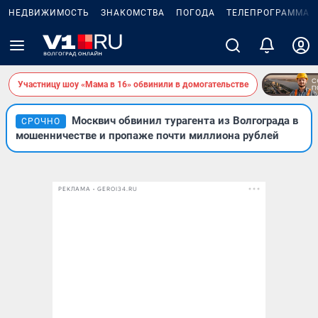
НЕДВИЖИМОСТЬ
ЗНАКОМСТВА
ПОГОДА
ТЕЛЕПРОГРАММА
Участницу шоу «Мама в 16» обвинили в домогательстве
Москвич обвинил турагента из Волгограда в
СРОЧНО
мошенничестве и пропаже почти миллиона рублей
РЕКЛАМА • GEROI34.RU