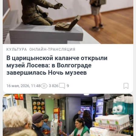
КУЛЬТУРА
ОНЛАЙН-ТРАНСЛЯЦИЯ
В царицынской каланче открыли
музей Лосева: в Волгограде
завершилась Ночь музеев
16 мая, 2026, 11:48
3 826
9