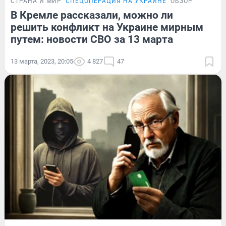
СТРАНА И МИР
СПЕЦОПЕРАЦИЯ НА УКРАИНЕ
ОБЗОР
В Кремле рассказали, можно ли
решить конфликт на Украине мирным
путем: новости СВО за 13 марта
13 марта, 2023, 20:05
4 827
47