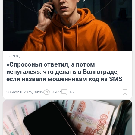
ГОРОД
«Спросонья ответил, а потом
испугался»: что делать в Волгограде,
если назвали мошенникам код из SMS
30 июля, 2025, 08:45
8 922
16