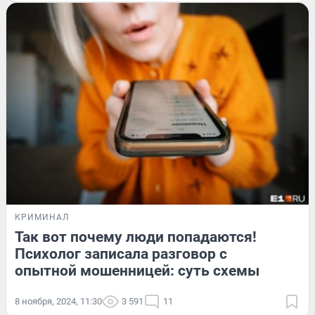
КРИМИНАЛ
Так вот почему люди попадаются!
Психолог записала разговор с
опытной мошенницей: суть схемы
8 ноября, 2024, 11:30
3 591
11