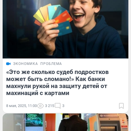
ЭКОНОМИКА
ПРОБЛЕМА
«Это же сколько судеб подростков
может быть сломано!» Как банки
махнули рукой на защиту детей от
махинаций с картами
8 мая, 2025, 11:00
3 215
3