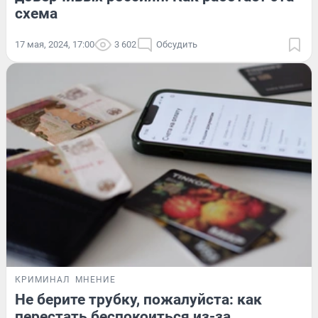
схема
17 мая, 2024, 17:00
3 602
Обсудить
КРИМИНАЛ
МНЕНИЕ
Не берите трубку, пожалуйста: как
перестать беспокоиться из-за