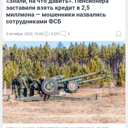
«Знали, на что давить». Пенсионера
заставили взять кредит в 2,5
миллиона — мошенники назвались
сотрудниками ФСБ
5 октября, 2023, 15:00
4 231
5