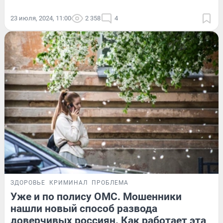
23 июля, 2024, 11:00
2 358
4
ЗДОРОВЬЕ
КРИМИНАЛ
ПРОБЛЕМА
Уже и по полису ОМС. Мошенники
нашли новый способ развода
доверчивых россиян. Как работает эта