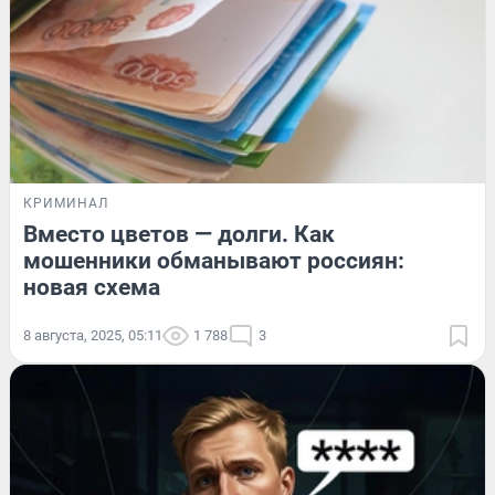
КРИМИНАЛ
Вместо цветов — долги. Как
мошенники обманывают россиян:
новая схема
8 августа, 2025, 05:11
1 788
3