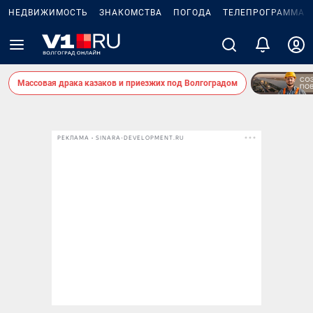
НЕДВИЖИМОСТЬ
ЗНАКОМСТВА
ПОГОДА
ТЕЛЕПРОГРАММА
Массовая драка казаков и приезжих под Волгоградом
РЕКЛАМА • SINARA-DEVELOPMENT.RU