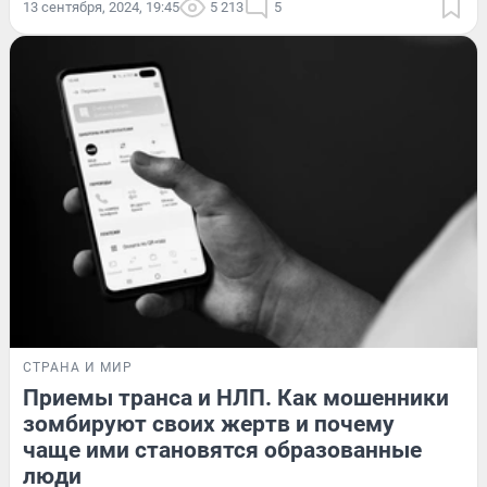
13 сентября, 2024, 19:45
5 213
5
СТРАНА И МИР
Приемы транса и НЛП. Как мошенники
зомбируют своих жертв и почему
чаще ими становятся образованные
люди