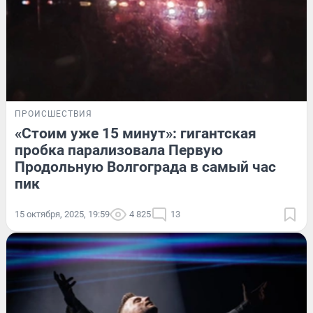
ПРОИСШЕСТВИЯ
«Стоим уже 15 минут»: гигантская
пробка парализовала Первую
Продольную Волгограда в самый час
пик
15 октября, 2025, 19:59
4 825
13