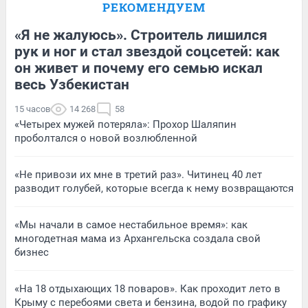
РЕКОМЕНДУЕМ
«Я не жалуюсь». Строитель лишился
рук и ног и стал звездой соцсетей: как
он живет и почему его семью искал
весь Узбекистан
15 часов
14 268
58
«Четырех мужей потеряла»: Прохор Шаляпин
проболтался о новой возлюбленной
«Не привози их мне в третий раз». Читинец 40 лет
разводит голубей, которые всегда к нему возвращаются
«Мы начали в самое нестабильное время»: как
многодетная мама из Архангельска создала свой
бизнес
«На 18 отдыхающих 18 поваров». Как проходит лето в
Крыму с перебоями света и бензина, водой по графику