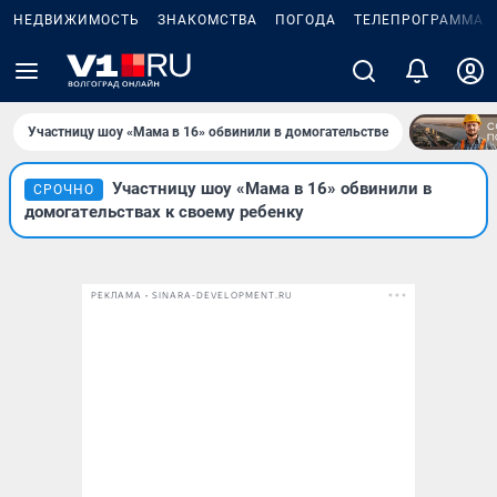
НЕДВИЖИМОСТЬ
ЗНАКОМСТВА
ПОГОДА
ТЕЛЕПРОГРАММА
Участницу шоу «Мама в 16» обвинили в домогательстве
Участницу шоу «Мама в 16» обвинили в
СРОЧНО
домогательствах к своему ребенку
РЕКЛАМА • SINARA-DEVELOPMENT.RU