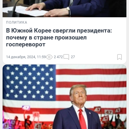
ПОЛИТИКА
В Южной Корее свергли президента:
почему в стране произошел
госпереворот
14 декабря, 2024, 11:59
2 472
27