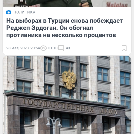
ПОЛИТИКА
На выборах в Турции снова побеждает
Реджеп Эрдоган. Он обогнал
противника на несколько процентов
28 мая, 2023, 20:54
3 010
43