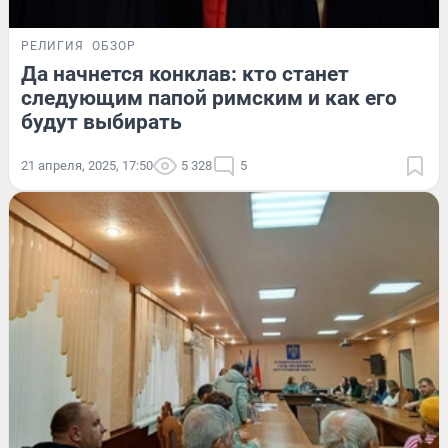
РЕЛИГИЯ
ОБЗОР
Да начнется конклав: кто станет
следующим папой римским и как его
будут выбирать
21 апреля, 2025, 17:50
5 328
5