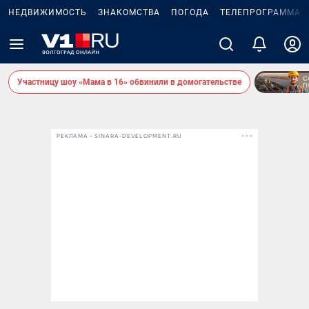
НЕДВИЖИМОСТЬ
ЗНАКОМСТВА
ПОГОДА
ТЕЛЕПРОГРАММА
Участницу шоу «Мама в 16» обвинили в домогательстве
РЕКЛАМА • SINARA-DEVELOPMENT.RU