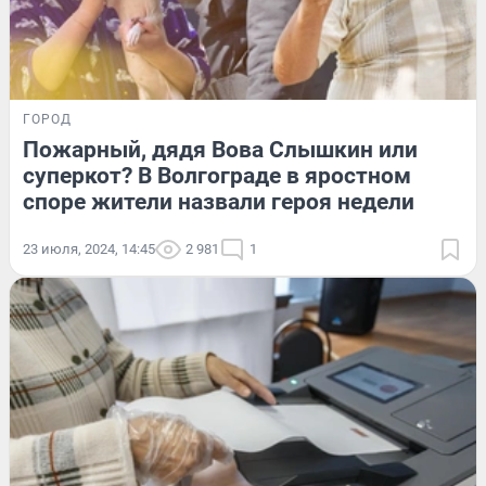
ГОРОД
Пожарный, дядя Вова Слышкин или
суперкот? В Волгограде в яростном
споре жители назвали героя недели
23 июля, 2024, 14:45
2 981
1