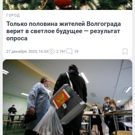
ГОРОД
Только половина жителей Волгограда
верит в светлое будущее — результат
опроса
27 декабря, 2023, 16:33
2 741
19