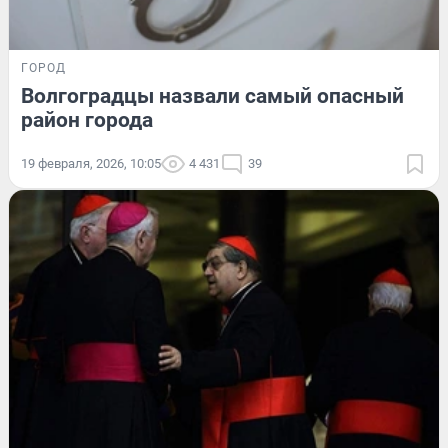
ГОРОД
Волгоградцы назвали самый опасный
район города
19 февраля, 2026, 10:05
4 431
39