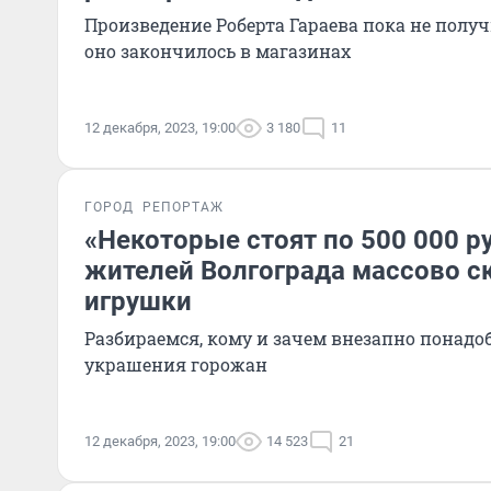
Произведение Роберта Гараева пока не получ
оно закончилось в магазинах
12 декабря, 2023, 19:00
3 180
11
ГОРОД
РЕПОРТАЖ
«Некоторые стоят по 500 000 ру
жителей Волгограда массово с
игрушки
Разбираемся, кому и зачем внезапно понадо
украшения горожан
12 декабря, 2023, 19:00
14 523
21