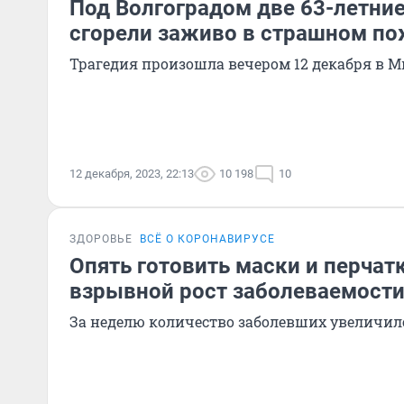
Под Волгоградом две 63-летн
сгорели заживо в страшном п
Трагедия произошла вечером 12 декабря в 
12 декабря, 2023, 22:13
10 198
10
ЗДОРОВЬЕ
ВСЁ О КОРОНАВИРУСЕ
Опять готовить маски и перчат
взрывной рост заболеваемост
За неделю количество заболевших увеличило