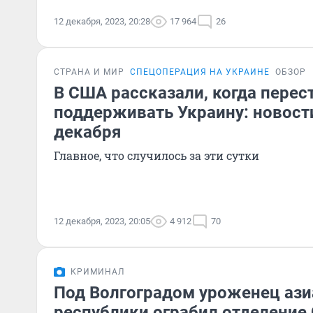
12 декабря, 2023, 20:28
17 964
26
СТРАНА И МИР
СПЕЦОПЕРАЦИЯ НА УКРАИНЕ
ОБЗОР
В США рассказали, когда перес
поддерживать Украину: новост
декабря
Главное, что случилось за эти сутки
12 декабря, 2023, 20:05
4 912
70
КРИМИНАЛ
Под Волгоградом уроженец ази
республики ограбил отделение