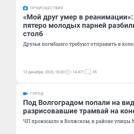
ПРОИСШЕСТВИЯ
«Мой друг умер в реанимации»:
пятеро молодых парней разбил
столб
Друзья погибшего требуют отправить в кол
12 декабря, 2023, 18:20
14 471
35
ГОРОД
Под Волгоградом попали на ви
разрисовавшие трамвай на кон
ЧП произошло в Волжском, в районе улицы