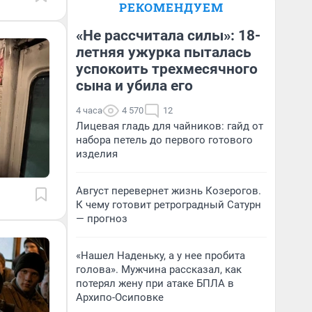
РЕКОМЕНДУЕМ
«Не рассчитала силы»: 18-
летняя ужурка пыталась
успокоить трехмесячного
сына и убила его
4 часа
4 570
12
Лицевая гладь для чайников: гайд от
набора петель до первого готового
изделия
Август перевернет жизнь Козерогов.
К чему готовит ретроградный Сатурн
— прогноз
«Нашел Наденьку, а у нее пробита
голова». Мужчина рассказал, как
потерял жену при атаке БПЛА в
Архипо-Осиповке