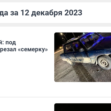
да за 12 декабря 2023
й: под
дрезал «семерку»