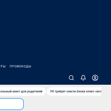
ГРЫ
ПРОМОКОДЫ
ольный квест для родителей
УК требует снести блоки сплит-систем за