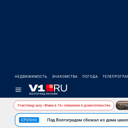
НЕДВИЖИМОСТЬ
ЗНАКОМСТВА
ПОГОДА
ТЕЛЕПРОГР
Участницу шоу «Мама в 16» обвинили в домогательстве
Под Волгоградом сбежал из дома школ
СРОЧНО