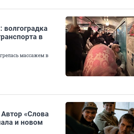
: волгоградка
транспорта в
огрелась массажем в
. Автор «Слова
иала и новом