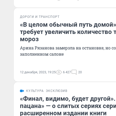
ДОРОГИ И ТРАНСПОРТ
«В целом обычный путь домой»
требует увеличить количество 
мороз
Арина Рязанова замерзла на остановке, но с
заполненном салоне
12 декабря, 2023, 19:25
6 427
20
КУЛЬТУРА
ЭКСКЛЮЗИВ
«Финал, видимо, будет другой»
пацана» — о слитых сериях сер
расширенном издании книги