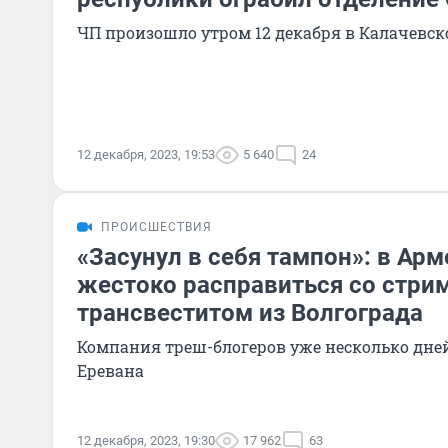
ЧП произошло утром 12 декабря в Калачевск
12 декабря, 2023, 19:53
5 640
24
ПРОИСШЕСТВИЯ
«Засунул в себя тампон»: в Ар
жестоко расправиться со стри
трансвеститом из Волгограда
Компания треш-блогеров уже несколько дн
Еревана
12 декабря, 2023, 19:30
17 962
63