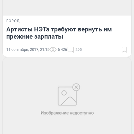
ГОРОД
Артисты НЭТа требуют вернуть им
прежние зарплаты
11 сентября, 2017, 21:15
6 426
295