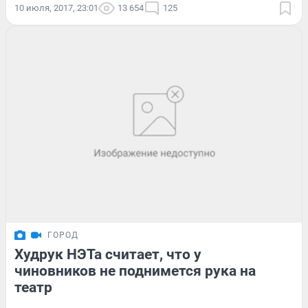
10 июля, 2017, 23:01
13 654
125
ГОРОД
Худрук НЭТа считает, что у
чиновников не поднимется рука на
театр