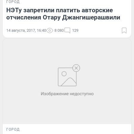
ГОРОД
НЭТу запретили платить авторские
отчисления Отару Джангишерашвили
14 августа, 2017, 16:40
8 080
129
ГОРОД