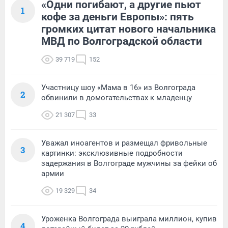
«Одни погибают, а другие пьют
1
кофе за деньги Европы»: пять
громких цитат нового начальника
МВД по Волгоградской области
39 719
152
Участницу шоу «Мама в 16» из Волгограда
2
обвинили в домогательствах к младенцу
21 307
33
Уважал иноагентов и размещал фривольные
3
картинки: эксклюзивные подробности
задержания в Волгограде мужчины за фейки об
армии
19 329
34
Уроженка Волгограда выиграла миллион, купив
4