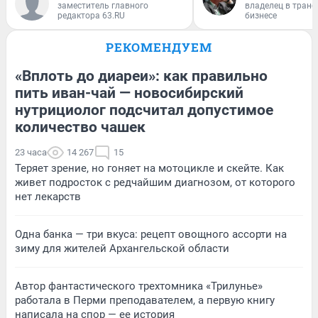
заместитель главного
владелец в тран
редактора 63.RU
бизнесе
РЕКОМЕНДУЕМ
«Вплоть до диареи»: как правильно
пить иван-чай — новосибирский
нутрициолог подсчитал допустимое
количество чашек
23 часа
14 267
15
Теряет зрение, но гоняет на мотоцикле и скейте. Как
живет подросток с редчайшим диагнозом, от которого
нет лекарств
Одна банка — три вкуса: рецепт овощного ассорти на
зиму для жителей Архангельской области
Автор фантастического трехтомника «Трилунье»
работала в Перми преподавателем, а первую книгу
написала на спор — ее история