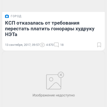
ГОРОД
КСП отказалась от требования
перестать платить гонорары худруку
НЭТа
13 сентября, 2017, 09:57
4 870
18