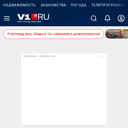
НЕДВИЖИМОСТЬ
ЗНАКОМСТВА
ПОГОДА
ТЕЛЕПРОГРАММА
Участницу шоу «Мама в 16» обвинили в домогательстве
РЕКЛАМА • GEROI34.RU