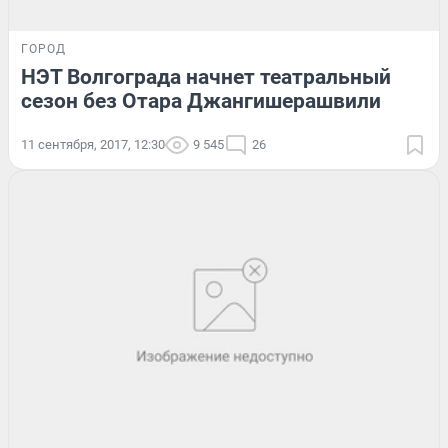
ГОРОД
НЭТ Волгограда начнет театральный
сезон без Отара Джангишерашвили
11 сентября, 2017, 12:30
9 545
26