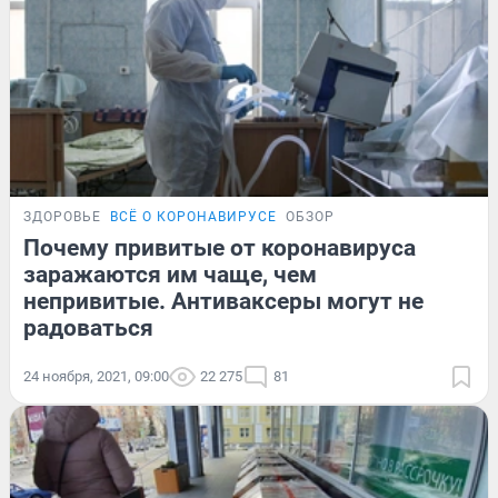
ЗДОРОВЬЕ
ВСЁ О КОРОНАВИРУСЕ
ОБЗОР
Почему привитые от коронавируса
заражаются им чаще, чем
непривитые. Антиваксеры могут не
радоваться
24 ноября, 2021, 09:00
22 275
81