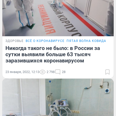
ЗДОРОВЬЕ
ВСЁ О КОРОНАВИРУСЕ
ПЯТАЯ ВОЛНА КОВИДА
ПОД
Никогда такого не было: в России за
сутки выявили больше 63 тысяч
заразившихся коронавирусом
23 января, 2022, 12:13
2 798
28