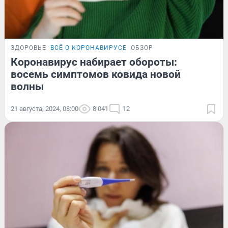
ЗДОРОВЬЕ
ВСЁ О КОРОНАВИРУСЕ
ОБЗОР
Коронавирус набирает обороты:
восемь симптомов ковида новой
волны
21 августа, 2024, 08:00
8 041
12