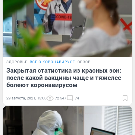
ЗДОРОВЬЕ
ВСЁ О КОРОНАВИРУСЕ
ОБЗОР
Закрытая статистика из красных зон:
после какой вакцины чаще и тяжелее
болеют коронавирусом
29 августа, 2021, 13:00
72 547
74