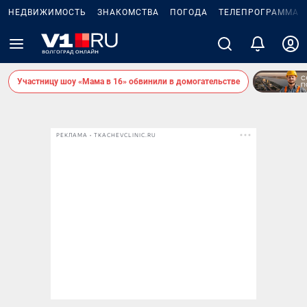
НЕДВИЖИМОСТЬ
ЗНАКОМСТВА
ПОГОДА
ТЕЛЕПРОГРАММА
Участницу шоу «Мама в 16» обвинили в домогательстве
РЕКЛАМА • TKACHEVCLINIC.RU