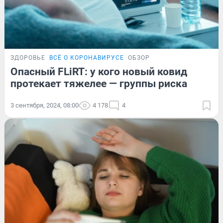
ЗДОРОВЬЕ
ВСЁ О КОРОНАВИРУСЕ
ОБЗОР
Опасный FLiRT: у кого новый ковид
протекает тяжелее — группы риска
3 сентября, 2024, 08:00
4 178
4