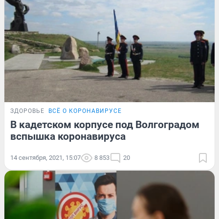
ЗДОРОВЬЕ
ВСЁ О КОРОНАВИРУСЕ
В кадетском корпусе под Волгоградом
вспышка коронавируса
14 сентября, 2021, 15:07
8 853
20