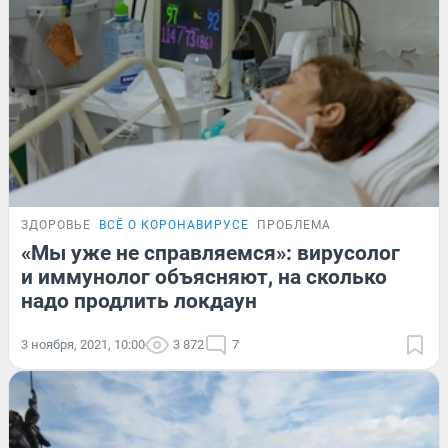
ЗДОРОВЬЕ
ВСЁ О КОРОНАВИРУСЕ
ПРОБЛЕМА
«Мы уже не справляемся»: вирусолог
и иммунолог объясняют, на сколько
надо продлить локдаун
3 ноября, 2021, 10:00
3 872
7