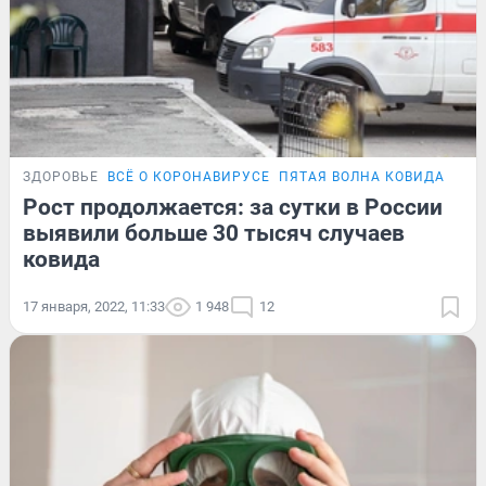
ЗДОРОВЬЕ
ВСЁ О КОРОНАВИРУСЕ
ПЯТАЯ ВОЛНА КОВИДА
ПОД
Рост продолжается: за сутки в России
выявили больше 30 тысяч случаев
ковида
17 января, 2022, 11:33
1 948
12