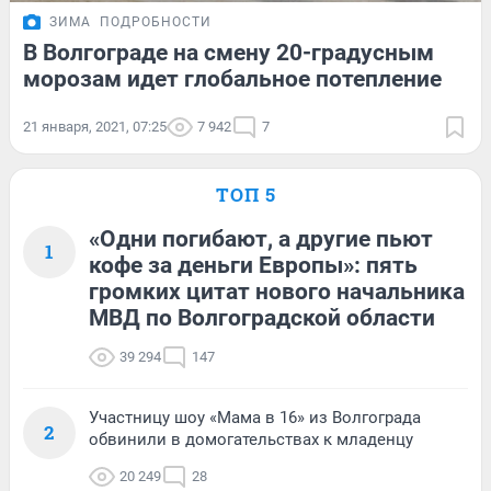
ЗИМА
ПОДРОБНОСТИ
В Волгограде на смену 20-градусным
морозам идет глобальное потепление
21 января, 2021, 07:25
7 942
7
ТОП 5
«Одни погибают, а другие пьют
1
кофе за деньги Европы»: пять
громких цитат нового начальника
МВД по Волгоградской области
39 294
147
Участницу шоу «Мама в 16» из Волгограда
2
обвинили в домогательствах к младенцу
20 249
28