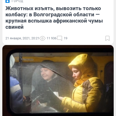
ГОРОД
Животных изъять, вывозить только
колбасу: в Волгоградской области —
крупная вспышка африканской чумы
свиней
21 января, 2021, 20:21
11 936
19