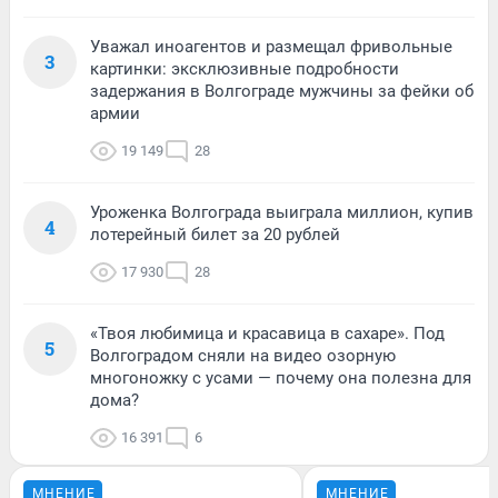
Уважал иноагентов и размещал фривольные
3
картинки: эксклюзивные подробности
задержания в Волгограде мужчины за фейки об
армии
19 149
28
Уроженка Волгограда выиграла миллион, купив
4
лотерейный билет за 20 рублей
17 930
28
«Твоя любимица и красавица в сахаре». Под
5
Волгоградом сняли на видео озорную
многоножку с усами — почему она полезна для
дома?
16 391
6
МНЕНИЕ
МНЕНИЕ