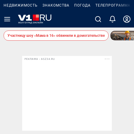
НЕДВИЖИМОСТЬ
ЗНАКОМСТВА
ПОГОДА
ТЕЛЕПРОГРАММА
Участницу шоу «Мама в 16» обвинили в домогательстве
РЕКЛАМА • ASZ34.RU