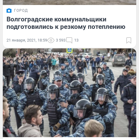
ГОРОД
Волгоградские коммунальщики
подготовились к резкому потеплению
21 января, 2021, 18:59
3 593
13