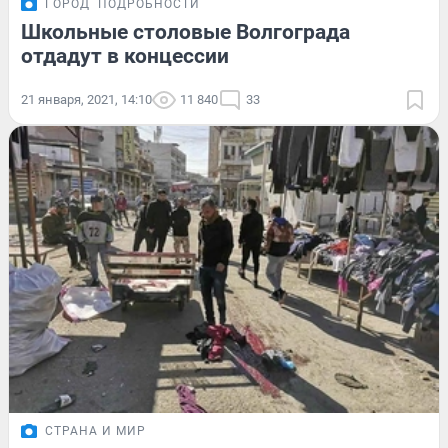
ГОРОД
ПОДРОБНОСТИ
Школьные столовые Волгограда
отдадут в концессии
21 января, 2021, 14:10
11 840
33
СТРАНА И МИР