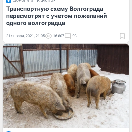
ДОРОГИ И ТРАНСПОРТ
Транспортную схему Волгограда
пересмотрят с учетом пожеланий
одного волгоградца
21 января, 2021, 21:05
16 807
93