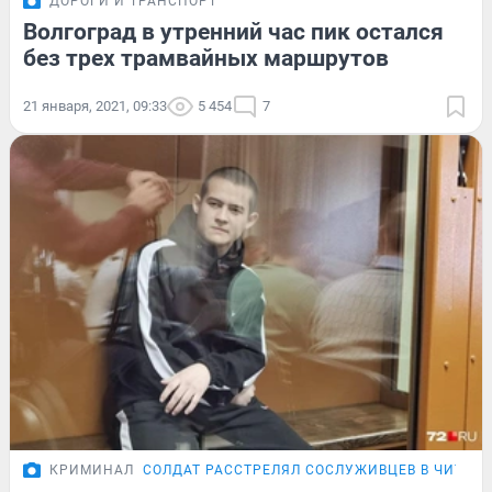
ДОРОГИ И ТРАНСПОРТ
Волгоград в утренний час пик остался
без трех трамвайных маршрутов
21 января, 2021, 09:33
5 454
7
КРИМИНАЛ
СОЛДАТ РАССТРЕЛЯЛ СОСЛУЖИВЦЕВ В ЧИТЕ