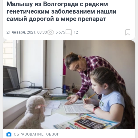
Малышу из Волгограда с редким
генетическим заболеванием нашли
самый дорогой в мире препарат
21 января, 2021, 08:30
5 675
12
ОБРАЗОВАНИЕ
ОБЗОР