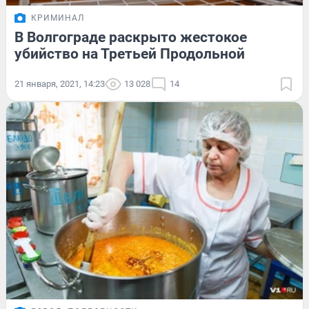
КРИМИНАЛ
В Волгограде раскрыто жестокое
убийство на Третьей Продольной
21 января, 2021, 14:23
13 028
14