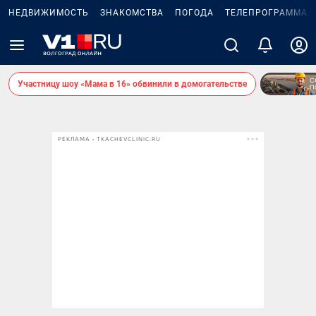
НЕДВИЖИМОСТЬ
ЗНАКОМСТВА
ПОГОДА
ТЕЛЕПРОГРАММА
Участницу шоу «Мама в 16» обвинили в домогательстве
РЕКЛАМА • TKACHEVCLINIC.RU