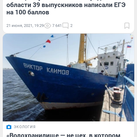
области 39 выпускников написали ЕГЭ
на 100 баллов
21 июня, 2021, 19:29
7 641
2
ЭКОЛОГИЯ
«Водохранилище — не цех, в котором