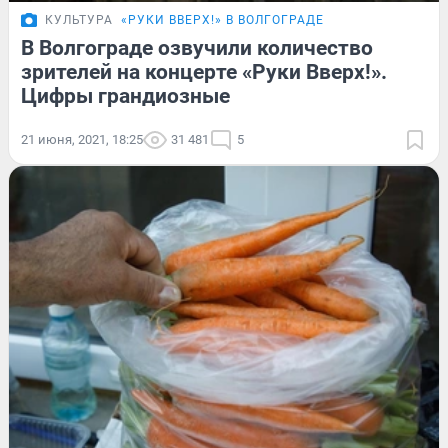
КУЛЬТУРА
«РУКИ ВВЕРХ!» В ВОЛГОГРАДЕ
В Волгограде озвучили количество
зрителей на концерте «Руки Вверх!».
Цифры грандиозные
21 июня, 2021, 18:25
31 481
5