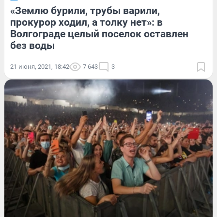
«Землю бурили, трубы варили,
прокурор ходил, а толку нет»: в
Волгограде целый поселок оставлен
без воды
21 июня, 2021, 18:42
7 643
3