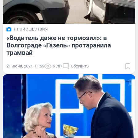
ПРОИСШЕСТВИЯ
«Водитель даже не тормозил»: в
Волгограде «Газель» протаранила
трамвай
21 июня, 2021, 11:55
6 787
Обсудить