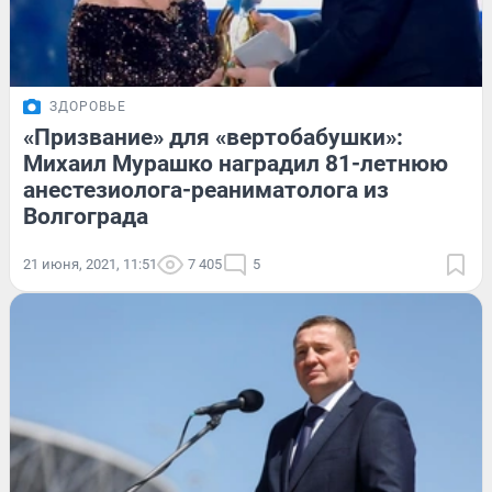
ЗДОРОВЬЕ
«Призвание» для «вертобабушки»:
Михаил Мурашко наградил 81-летнюю
анестезиолога-реаниматолога из
Волгограда
21 июня, 2021, 11:51
7 405
5