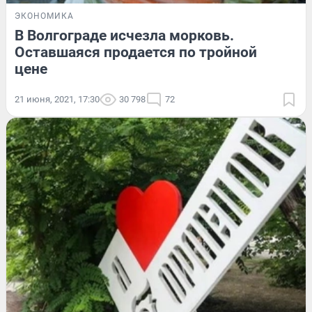
ЭКОНОМИКА
В Волгограде исчезла морковь.
Оставшаяся продается по тройной
цене
21 июня, 2021, 17:30
30 798
72