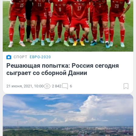
СПОРТ
ЕВРО-2020
Решающая попытка: Россия сегодня
сыграет со сборной Дании
21 июня, 2021, 10:00
2 842
6