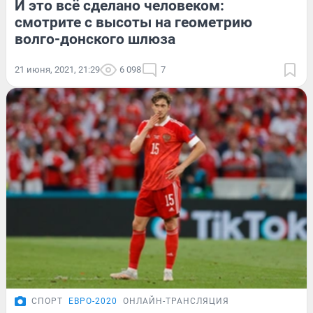
И это всё сделано человеком:
смотрите с высоты на геометрию
волго-донского шлюза
21 июня, 2021, 21:29
6 098
7
СПОРТ
ЕВРО-2020
ОНЛАЙН-ТРАНСЛЯЦИЯ