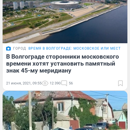
ГОРОД
ВРЕМЯ В ВОЛГОГРАДЕ: МОСКОВСКОЕ ИЛИ МЕСТНОЕ
В Волгограде сторонники московского
времени хотят установить памятный
знак 45-му меридиану
21 июня, 2021, 09:55
12 390
56