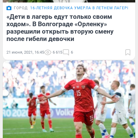
ГОРОД
16-ЛЕТНЯЯ ДЕВОЧКА УМЕРЛА В ЛЕТНЕМ ЛАГЕРЕ
«Дети в лагерь едут только своим
ходом». В Волгограде «Орленку»
разрешили открыть вторую смену
после гибели девочки
21 июня, 2021, 16:45
6 615
6