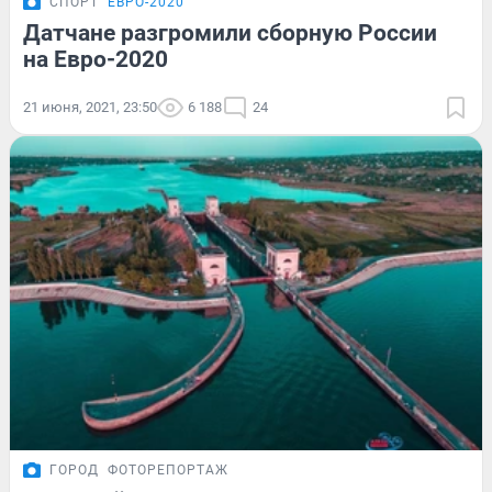
СПОРТ
ЕВРО-2020
Датчане разгромили сборную России
на Евро-2020
21 июня, 2021, 23:50
6 188
24
ГОРОД
ФОТОРЕПОРТАЖ