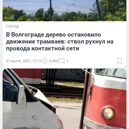
ГОРОД
В Волгограде дерево остановило
движение трамваев: ствол рухнул на
провода контактной сети
21 июня, 2021, 12:11
4 003
1