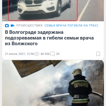
ПРОИСШЕСТВИЯ
СЕМЬЯ ВРАЧА ПОГИБЛА НА ТРАССЕ
П
В Волгограде задержана
подозреваемая в гибели семьи врача
из Волжского
21 июня, 2021, 12:56
46 536
35