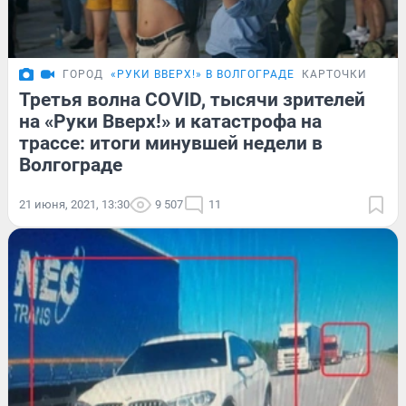
ГОРОД
«РУКИ ВВЕРХ!» В ВОЛГОГРАДЕ
КАРТОЧКИ
Третья волна COVID, тысячи зрителей
на «Руки Вверх!» и катастрофа на
трассе: итоги минувшей недели в
Волгограде
21 июня, 2021, 13:30
9 507
11