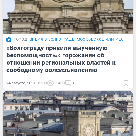
ГОРОД
ВРЕМЯ В ВОЛГОГРАДЕ: МОСКОВСКОЕ ИЛИ МЕСТНОЕ
«Волгограду привили выученную
беспомощность»: горожанин об
отношении региональных властей к
свободному волеизъявлению
24 августа, 2021, 19:00
5 490
66