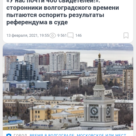
«У нас почти 400 свидетелей!»:
сторонники волгоградского времени
пытаются оспорить результаты
референдума в суде
13 февраля, 2021, 19:55
9 561
146
ГОРОД
ВРЕМЯ В ВОЛГОГРАДЕ: МОСКОВСКОЕ ИЛИ МЕСТНОЕ