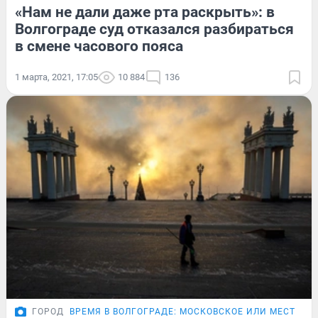
«Нам не дали даже рта раскрыть»: в
Волгограде суд отказался разбираться
в смене часового пояса
1 марта, 2021, 17:05
10 884
136
ГОРОД
ВРЕМЯ В ВОЛГОГРАДЕ: МОСКОВСКОЕ ИЛИ МЕСТНОЕ