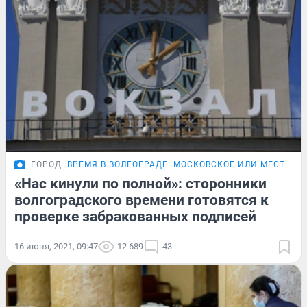
ГОРОД
ВРЕМЯ В ВОЛГОГРАДЕ: МОСКОВСКОЕ ИЛИ МЕСТНОЕ
«Нас кинули по полной»: сторонники
волгоградского времени готовятся к
проверке забракованных подписей
16 июня, 2021, 09:47
12 689
43