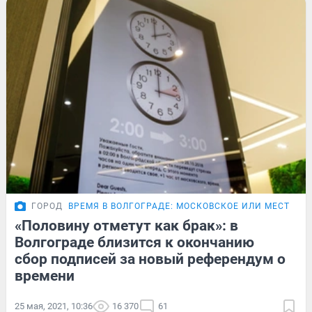
ГОРОД
ВРЕМЯ В ВОЛГОГРАДЕ: МОСКОВСКОЕ ИЛИ МЕСТНОЕ
«Половину отметут как брак»: в
Волгограде близится к окончанию
сбор подписей за новый референдум о
времени
25 мая, 2021, 10:36
16 370
61