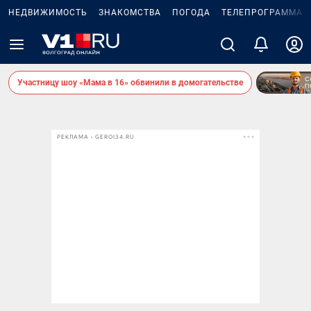
НЕДВИЖИМОСТЬ
ЗНАКОМСТВА
ПОГОДА
ТЕЛЕПРОГРАММА
Участницу шоу «Мама в 16» обвинили в домогательстве
РЕКЛАМА • GEROI34.RU